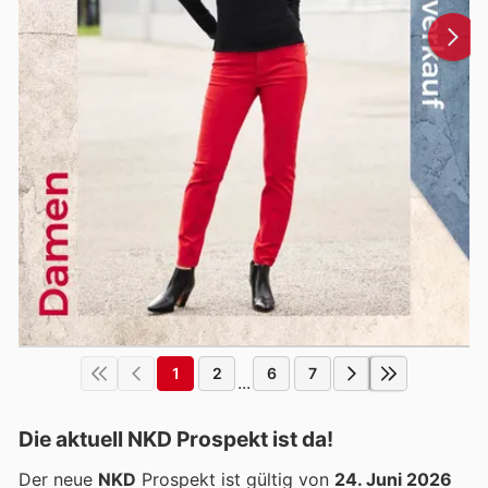
1
2
6
7
...
Die aktuell NKD Prospekt ist da!
Der neue
NKD
Prospekt ist gültig von
24. Juni 2026