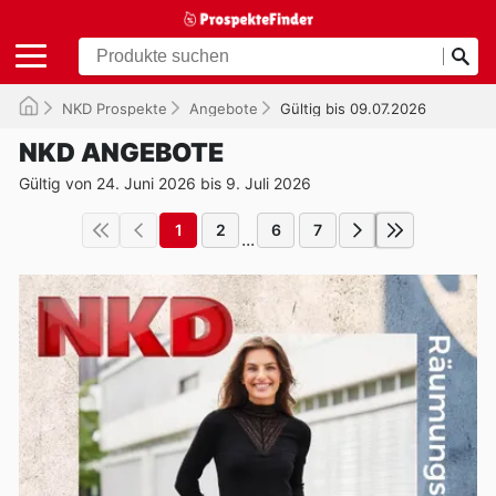
NKD Prospekte
Angebote
Gültig bis 09.07.2026
NKD ANGEBOTE
Gültig von 24. Juni 2026 bis 9. Juli 2026
1
2
6
7
...