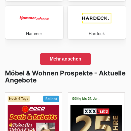
Hammer
Hardeck
Mehr ansehen
Möbel & Wohnen Prospekte - Aktuelle
Angebote
Noch 4 Tage
Gültig bis 31. Jan.
Beliebt