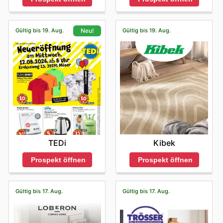
Gültig bis 19. Aug.
Gültig bis 19. Aug.
Neu!
Kibek
TEDi
Prospekt öffnen
Prospekt öffnen
Gültig bis 17. Aug.
Gültig bis 17. Aug.