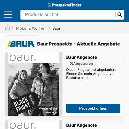
Möbel & Wohnen
Baur
Baur Prospekte - Aktuelle Angebote
Baur Angebote
Abgelaufen
Dieser Flugblatt ist abgelaufen.
Finden Sie mehr Angebote von
Rabatte
bald!!
Prospekt öffnen
Baur Angebote