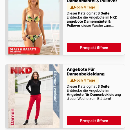
Damenmäntel & Pullover
Noch 4 Tage
Dieser Katalog hat
3 Seite
.
Entdecke die Angebote im
NKD
angebote Damenmäntel &
Pullover
dieser Woche zum
Blättern!
Prospekt öffnen
Angebote Für
Damenbekleidung
Noch 4 Tage
Dieser Katalog hat
3 Seite
.
Entdecke die Angebote im
Angebote für Damenbekleidung
dieser Woche zum Blättern!
Prospekt öffnen