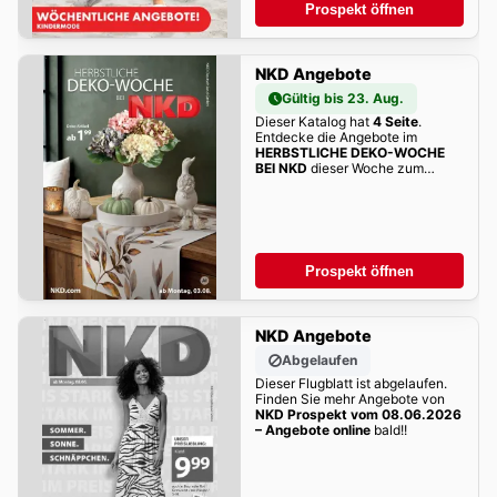
Prospekt öffnen
NKD Angebote
Gültig bis 23. Aug.
Dieser Katalog hat
4 Seite
.
Entdecke die Angebote im
HERBSTLICHE DEKO-WOCHE
BEI NKD
dieser Woche zum
Blättern!
Prospekt öffnen
NKD Angebote
Abgelaufen
Dieser Flugblatt ist abgelaufen.
Finden Sie mehr Angebote von
NKD Prospekt vom 08.06.2026
– Angebote online
bald!!