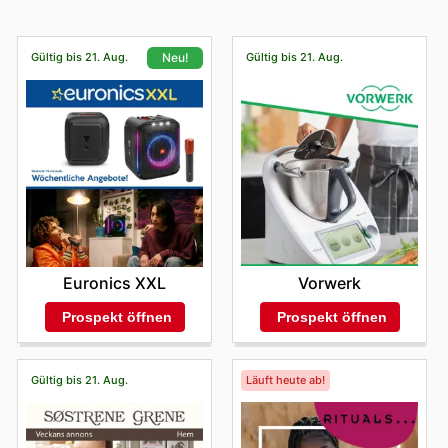
Gültig bis 21. Aug.
Gültig bis 21. Aug.
Neu!
Vorwerk
Euronics XXL
Prospekt öffnen
Prospekt öffnen
Gültig bis 21. Aug.
Läuft heute ab!