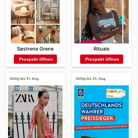
Søstrene Grene
Rituals
Prospekt öffnen
Prospekt öffnen
Gültig bis 31. Aug.
Gültig bis 25. Aug.