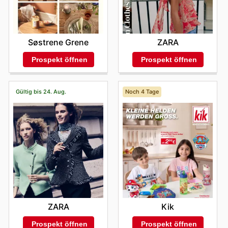
Søstrene Grene
ZARA
Prospekt öffnen
Prospekt öffnen
Gültig bis 24. Aug.
Noch 4 Tage
ZARA
Kik
Prospekt öffnen
Prospekt öffnen