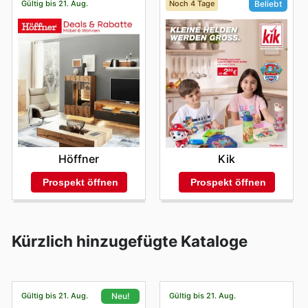
Gültig bis 21. Aug.
Noch 4 Tage
Beliebt
Höffner
Kik
Prospekt öffnen
Prospekt öffnen
Kürzlich hinzugefügte Kataloge
Gültig bis 21. Aug.
Gültig bis 21. Aug.
Neu!