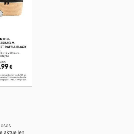
ieses
e aktuellen