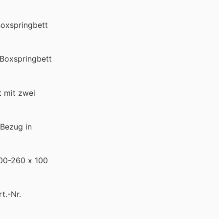
Boxspringbett
 Boxspringbett
t mit zwei
 Bezug in
200-260 x 100
t.-Nr.