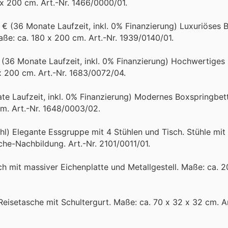
 x 200 cm. Art.-Nr. 1466/0000/01.
1 € (36 Monate Laufzeit, inkl. 0% Finanzierung) Luxuriöses 
ße: ca. 180 x 200 cm. Art.-Nr. 1939/0140/01.
€ (36 Monate Laufzeit, inkl. 0% Finanzierung) Hochwertiges
 200 cm. Art.-Nr. 1683/0072/04.
te Laufzeit, inkl. 0% Finanzierung) Modernes Boxspringbet
m. Art.-Nr. 1648/0003/02.
hl) Elegante Essgruppe mit 4 Stühlen und Tisch. Stühle mit
che-Nachbildung. Art.-Nr. 2101/0011/01.
ch mit massiver Eichenplatte und Metallgestell. Maße: ca. 
eisetasche mit Schultergurt. Maße: ca. 70 x 32 x 32 cm. Ar