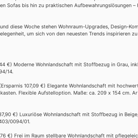
hen Sofas bis hin zu praktischen Aufbewahrungslösungen – h
s, und diese Woche stehen Wohnraum-Upgrades, Design-Kom
Gelegenheit, um sich von den neuesten Trends inspirieren zu
,44 €) Moderne Wohnlandschaft mit Stoffbezug in Grau, ink
94/14.
 (Ersparnis 107,09 €) Elegante Wohnlandschaft mit hochwe
tkasten. Flexible Aufstelloption. Maße: ca. 209 x 154 cm. Art
137,90 €) Luxuriöse Wohnlandschaft mit Stoffbezug in Beige,
1403/0094/01.
7,76 €) Frei im Raum stellbare Wohnlandschaft mit pflegele