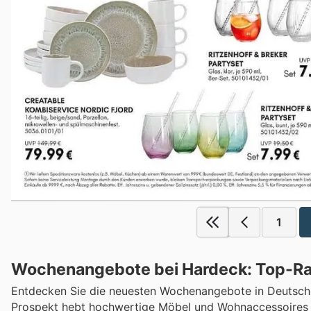
1
Wochenangebote bei Hardeck: Top-Rab
Entdecken Sie die neuesten Wochenangebote in Deutschla
Prospekt hebt hochwertige Möbel und Wohnaccessoires he