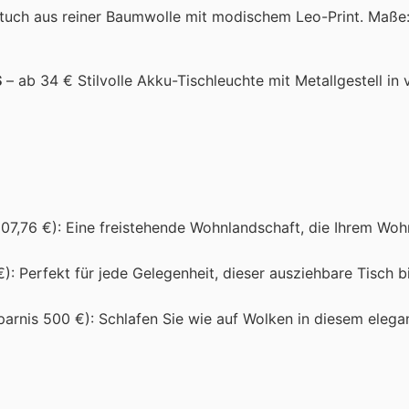
uch aus reiner Baumwolle mit modischem Leo-Print. Maße:
S
– ab 34 € Stilvolle Akku-Tischleuchte mit Metallgestell in
 107,76 €): Eine freistehende Wohnlandschaft, die Ihrem W
): Perfekt für jede Gelegenheit, dieser ausziehbare Tisch bi
parnis 500 €): Schlafen Sie wie auf Wolken in diesem elega