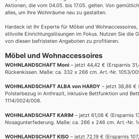
Aktionen, die vom 04.05. bis 17.05. gelten. Von gemütlic
alles, um Ihre Wohnräume neu zu gestalten.
Hardeck ist Ihr Experte für Möbel und Wohnaccessoire
stilvolle Einrichtungslösungen im Fokus. Nutzen Sie die 
von diesen befristeten Angeboten zu profitieren.
Möbel und Wohnaccessoires
WOHNLANDSCHAFT Moni
– jetzt 44,42 € (Ersparnis 31
Rückenkissen. Maße: ca. 332 x 266 cm. Art.-Nr. 1053/00
WOHNLANDSCHAFT ALBA von HARDY
– jetzt 38,86 €
Polsterbezug in Anthrazit, inklusive Bettfunktion und Bet
1114/0024/008.
WOHNLANDSCHAFT KARIM
– jetzt 61,08 € (Ersparnis 
Nosagunterfederung. Maße: ca. 266 x 246 cm. Art.-Nr. 
WOHNLANDSCHAFT KISO
– jetzt 72,19 € (Ersparnis 10