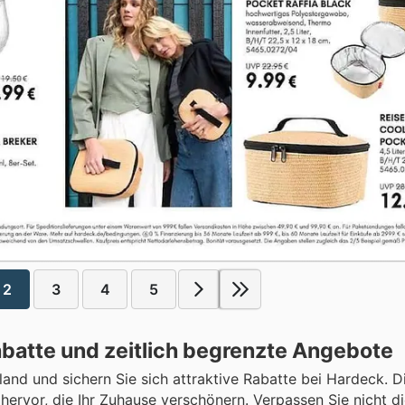
2
3
4
5
atte und zeitlich begrenzte Angebote
nd und sichern Sie sich attraktive Rabatte bei Hardeck. D
rvor, die Ihr Zuhause verschönern. Verpassen Sie nicht di