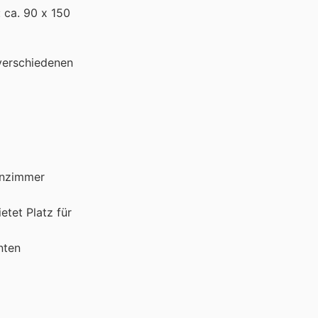
 ca. 90 x 150
 verschiedenen
ohnzimmer
etet Platz für
nten