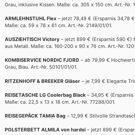
Grau, inklusive Kissen. Maße: ca. 305 x 150 cm. Art.-Nr. 
ARMLEHNSTUHL Flex
– jetzt 78,49 € (Ersparnis 34,78 €
Maße: ca. 59 x 78 x 61 cm. Art.-Nr. 2149/01/01.
AUSZIEHTISCH Victory
– jetzt 899 € (Ersparnis 590 €)
aus Metall. Maße: ca. 160-200 x 90 x 76 cm. Art.-Nr. 12
KOMBISERVICE NORDIC FJORD
– ab 79,99 € Hochwertig
Grau, Blau. Art.-Nr. 50101/01/01.
RITZENHOFF & BREEKER Gläser
– je 7,99 € Elegante Tr
REISETASCHE LG Coolerbag Black
– 34,95 € (Ersparnis 
Maße: ca. 22,5 x 13 x 18 cm. Art.-Nr. 77288/001.
REISEGEPÄCK TAMIA Bag
– 12,99 € Stilvolle Strandtas
POLSTERBETT ALMILA von hardsi
– jetzt 899 € (Erspa