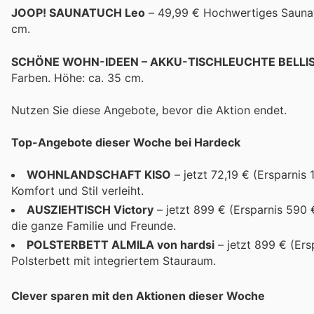
JOOP! SAUNATUCH Leo
– 49,99 € Hochwertiges Saunat
cm.
SCHÖNE WOHN-IDEEN – AKKU-TISCHLEUCHTE BELLI
Farben. Höhe: ca. 35 cm.
Nutzen Sie diese Angebote, bevor die Aktion endet.
Top-Angebote dieser Woche bei Hardeck
WOHNLANDSCHAFT KISO
– jetzt 72,19 € (Ersparnis
Komfort und Stil verleiht.
AUSZIEHTISCH Victory
– jetzt 899 € (Ersparnis 590 €
die ganze Familie und Freunde.
POLSTERBETT ALMILA von hardsi
– jetzt 899 € (Ers
Polsterbett mit integriertem Stauraum.
Clever sparen mit den Aktionen dieser Woche