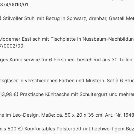
1374/0010/01.
) Stilvoller Stuhl mit Bezug in Schwarz, drehbar, Gestell Me
 Moderner Esstisch mit Tischplatte in Nussbaum-Nachbildun
07/0002/00.
es Kombiservice für 6 Personen, bestehend aus 30 Teilen.
inkgläser in verschiedenen Farben und Mustern. Set à 6 Stüc
13,98 €) Praktische Kühltasche mit Schultergurt und mehre
che im Leo-Design. Maße: ca. 50 x 20 x 35 cm. Art.-Nr. 164
rnis 500 €) Komfortables Polsterbett mit hochwertigem Bez