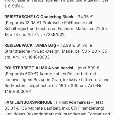
à 6 Stück.
REISETASCHE LG Coolerbag Black
– 34,95 €
(Ersparnis 13,98 €) Praktische Kühltasche mit
Schultergurt und mehreren Fächern. Maße: ca. 22,5 x
13 x 18 cm. Art.-Nr. 77288/001.
REISEGEPÄCK TAMIA Bag
– 12,99 € Stilvolle
Strandtasche im Leo-Design. Maße: ca. 50 x 20 x 35
cm. Art.-Nr. 1648/0003.
POLSTERBETT ALMILA von hardsi
– jetzt 899 €
(Ersparnis 500 €) Komfortables Polsterbett mit
hochwertigem Bezug in Grau, inklusive Lattenrost und
Bettkasten. Liegefläche: ca. 180 x 200 cm. Art.-Nr.
1466/0000/01.
FAMILIENBOXSPRINGBETT Flint von hardsi
– jetzt
33,31 € (36 Monate Laufzeit, inkl. 0% Finanzierung)
Luxuriöses Boxspringbett mit integriertem Topper und