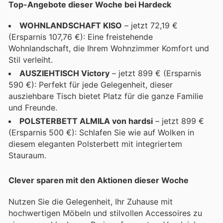
Top-Angebote dieser Woche bei Hardeck
WOHNLANDSCHAFT KISO
– jetzt 72,19 €
(Ersparnis 107,76 €): Eine freistehende
Wohnlandschaft, die Ihrem Wohnzimmer Komfort und
Stil verleiht.
AUSZIEHTISCH Victory
– jetzt 899 € (Ersparnis
590 €): Perfekt für jede Gelegenheit, dieser
ausziehbare Tisch bietet Platz für die ganze Familie
und Freunde.
POLSTERBETT ALMILA von hardsi
– jetzt 899 €
(Ersparnis 500 €): Schlafen Sie wie auf Wolken in
diesem eleganten Polsterbett mit integriertem
Stauraum.
Clever sparen mit den Aktionen dieser Woche
Nutzen Sie die Gelegenheit, Ihr Zuhause mit
hochwertigen Möbeln und stilvollen Accessoires zu