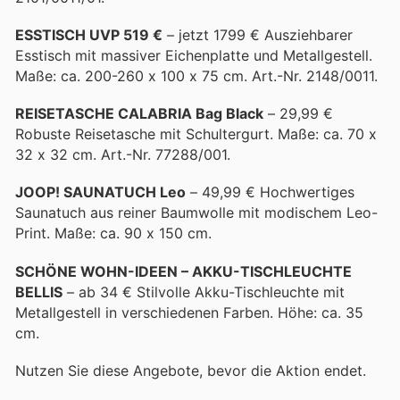
ESSTISCH UVP 519 €
– jetzt 1799 € Ausziehbarer
Esstisch mit massiver Eichenplatte und Metallgestell.
Maße: ca. 200-260 x 100 x 75 cm. Art.-Nr. 2148/0011.
REISETASCHE CALABRIA Bag Black
– 29,99 €
Robuste Reisetasche mit Schultergurt. Maße: ca. 70 x
32 x 32 cm. Art.-Nr. 77288/001.
JOOP! SAUNATUCH Leo
– 49,99 € Hochwertiges
Saunatuch aus reiner Baumwolle mit modischem Leo-
Print. Maße: ca. 90 x 150 cm.
SCHÖNE WOHN-IDEEN – AKKU-TISCHLEUCHTE
BELLIS
– ab 34 € Stilvolle Akku-Tischleuchte mit
Metallgestell in verschiedenen Farben. Höhe: ca. 35
cm.
Nutzen Sie diese Angebote, bevor die Aktion endet.