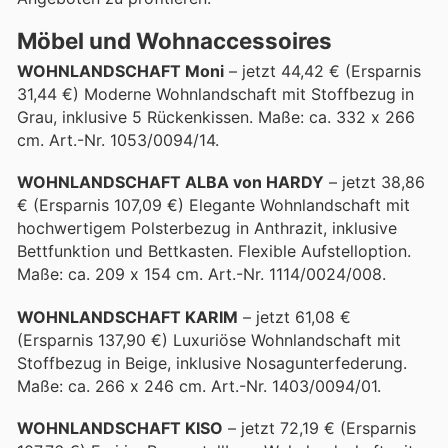
Möbel und Wohnaccessoires
WOHNLANDSCHAFT Moni
– jetzt 44,42 € (Ersparnis
31,44 €) Moderne Wohnlandschaft mit Stoffbezug in
Grau, inklusive 5 Rückenkissen. Maße: ca. 332 x 266
cm. Art.-Nr. 1053/0094/14.
WOHNLANDSCHAFT ALBA von HARDY
– jetzt 38,86
€ (Ersparnis 107,09 €) Elegante Wohnlandschaft mit
hochwertigem Polsterbezug in Anthrazit, inklusive
Bettfunktion und Bettkasten. Flexible Aufstelloption.
Maße: ca. 209 x 154 cm. Art.-Nr. 1114/0024/008.
WOHNLANDSCHAFT KARIM
– jetzt 61,08 €
(Ersparnis 137,90 €) Luxuriöse Wohnlandschaft mit
Stoffbezug in Beige, inklusive Nosagunterfederung.
Maße: ca. 266 x 246 cm. Art.-Nr. 1403/0094/01.
WOHNLANDSCHAFT KISO
– jetzt 72,19 € (Ersparnis