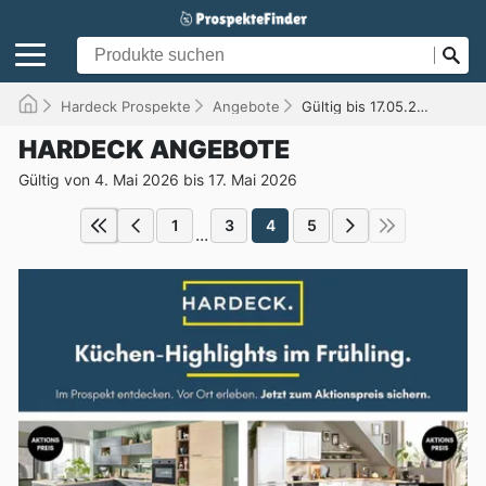
Hardeck Prospekte
Angebote
Gültig bis 17.05.2026
HARDECK ANGEBOTE
Gültig von 4. Mai 2026 bis 17. Mai 2026
1
3
4
5
...