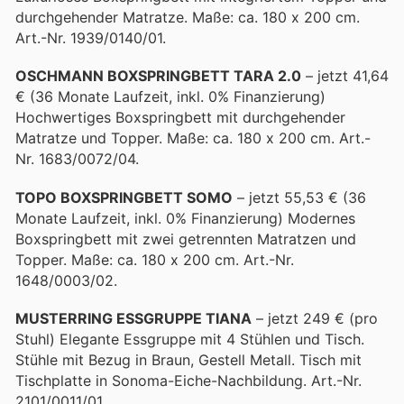
durchgehender Matratze. Maße: ca. 180 x 200 cm.
Art.-Nr. 1939/0140/01.
OSCHMANN BOXSPRINGBETT TARA 2.0
– jetzt 41,64
€ (36 Monate Laufzeit, inkl. 0% Finanzierung)
Hochwertiges Boxspringbett mit durchgehender
Matratze und Topper. Maße: ca. 180 x 200 cm. Art.-
Nr. 1683/0072/04.
TOPO BOXSPRINGBETT SOMO
– jetzt 55,53 € (36
Monate Laufzeit, inkl. 0% Finanzierung) Modernes
Boxspringbett mit zwei getrennten Matratzen und
Topper. Maße: ca. 180 x 200 cm. Art.-Nr.
1648/0003/02.
MUSTERRING ESSGRUPPE TIANA
– jetzt 249 € (pro
Stuhl) Elegante Essgruppe mit 4 Stühlen und Tisch.
Stühle mit Bezug in Braun, Gestell Metall. Tisch mit
Tischplatte in Sonoma-Eiche-Nachbildung. Art.-Nr.
2101/0011/01.