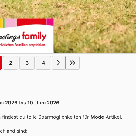
2
3
4
ai 2026
bis
10. Juni 2026
.
findest du tolle Sparmöglichkeiten für
Mode
Artikel.
chland sind: