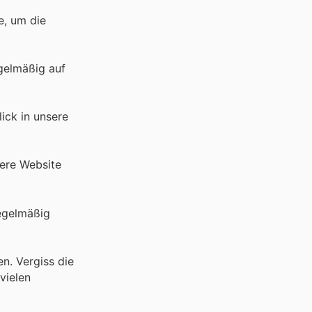
e, um die
gelmäßig auf
ick in unsere
sere Website
regelmäßig
n. Vergiss die
vielen