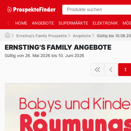
HOME
ANGEBOTE
SUPERMÄRKTE
ELEKTRONIK
MÖB
Ernsting's Family Prospekte
Angebote
Gültig bis 10.06.2
ERNSTING'S FAMILY ANGEBOTE
Gültig von 26. Mai 2026 bis 10. Juni 2026
1