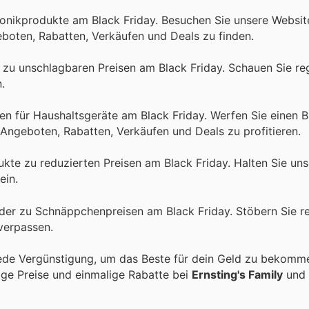
ronikprodukte am Black Friday. Besuchen Sie unsere Websit
oten, Rabatten, Verkäufen und Deals zu finden.
 zu unschlagbaren Preisen am Black Friday. Schauen Sie re
.
n für Haushaltsgeräte am Black Friday. Werfen Sie einen Bl
Angeboten, Rabatten, Verkäufen und Deals zu profitieren.
kte zu reduzierten Preisen am Black Friday. Halten Sie un
ein.
inder zu Schnäppchenpreisen am Black Friday. Stöbern Sie 
verpassen.
ede Vergünstigung, um das Beste für dein Geld zu bekomme
tige Preise und einmalige Rabatte bei
Ernsting's Family
und 