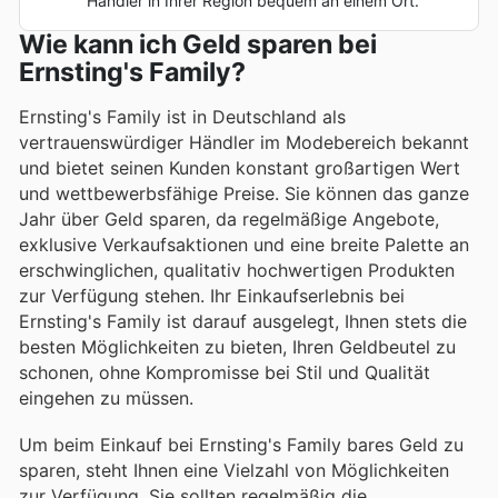
Händler in Ihrer Region bequem an einem Ort.
Wie kann ich Geld sparen bei
Ernsting's Family?
Ernsting's Family ist in Deutschland als
vertrauenswürdiger Händler im Modebereich bekannt
und bietet seinen Kunden konstant großartigen Wert
und wettbewerbsfähige Preise. Sie können das ganze
Jahr über Geld sparen, da regelmäßige Angebote,
exklusive Verkaufsaktionen und eine breite Palette an
erschwinglichen, qualitativ hochwertigen Produkten
zur Verfügung stehen. Ihr Einkaufserlebnis bei
Ernsting's Family ist darauf ausgelegt, Ihnen stets die
besten Möglichkeiten zu bieten, Ihren Geldbeutel zu
schonen, ohne Kompromisse bei Stil und Qualität
eingehen zu müssen.
Um beim Einkauf bei Ernsting's Family bares Geld zu
sparen, steht Ihnen eine Vielzahl von Möglichkeiten
zur Verfügung. Sie sollten regelmäßig die