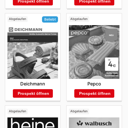
Prospekt öffnen
Prospekt öffnen
Abgelaufen
Abgelaufen
Beliebt
Pepco
Deichmann
Prospekt öffnen
Prospekt öffnen
Abgelaufen
Abgelaufen