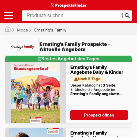
Mode
Ernsting's Family
Ernsting's Family Prospekte -
Aktuelle Angebote
Bestes Angebot des Tages
Ernsting's Family
Angebote Baby & Kinder
Noch 5 Tage
Dieser Katalog hat
3 Seite
.
Entdecke die Angebote im
Ernsting's Family angebote
Baby & Kinder
dieser Woche zum
Blättern!
Prospekt öffnen
Ernsting's Family