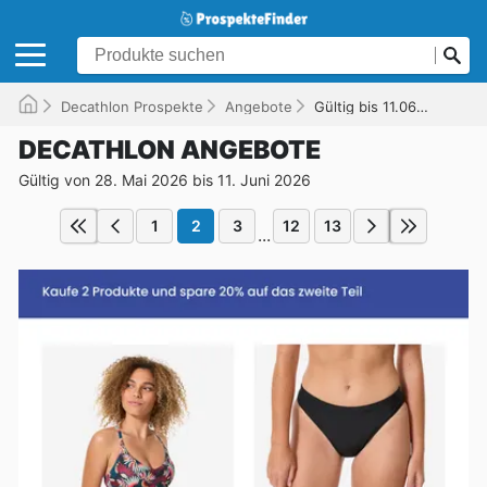
Decathlon Prospekte
Angebote
Gültig bis 11.06.2026
DECATHLON ANGEBOTE
Gültig von 28. Mai 2026 bis 11. Juni 2026
1
2
3
12
13
...