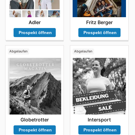
Fritz Berger
Adler
Prospekt öffnen
Prospekt öffnen
Abgelaufen
Abgelaufen
Globetrotter
Intersport
Prospekt öffnen
Prospekt öffnen