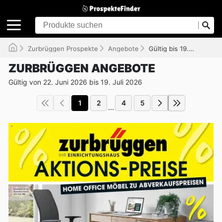
Zurbrüggen Prospekte
Angebote
Gültig bis 19.07.2026
ZURBRÜGGEN ANGEBOTE
Gültig von 22. Juni 2026 bis 19. Juli 2026
1
2
4
5
...