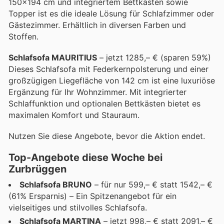
150x194 cm und integriertem Bettkasten sowie
Topper ist es die ideale Lösung für Schlafzimmer oder
Gästezimmer. Erhältlich in diversen Farben und
Stoffen.
Schlafsofa MAURITIUS
– jetzt 1285,– € (sparen 59%)
Dieses Schlafsofa mit Federkernpolsterung und einer
großzügigen Liegefläche von 142 cm ist eine luxuriöse
Ergänzung für Ihr Wohnzimmer. Mit integrierter
Schlaffunktion und optionalen Bettkästen bietet es
maximalen Komfort und Stauraum.
Nutzen Sie diese Angebote, bevor die Aktion endet.
Top-Angebote diese Woche bei
Zurbrüggen
Schlafsofa BRUNO
– für nur 599,– € statt 1542,– €
(61% Ersparnis) – Ein Spitzenangebot für ein
vielseitiges und stilvolles Schlafsofa.
Schlafsofa MARTINA
– jetzt 998,– € statt 2091,– €