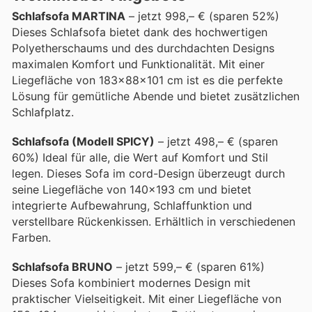
Schlafsofa MARTINA
– jetzt 998,– € (sparen 52%)
Dieses Schlafsofa bietet dank des hochwertigen
Polyetherschaums und des durchdachten Designs
maximalen Komfort und Funktionalität. Mit einer
Liegefläche von 183x88x101 cm ist es die perfekte
Lösung für gemütliche Abende und bietet zusätzlichen
Schlafplatz.
Schlafsofa (Modell SPICY)
– jetzt 498,– € (sparen
60%) Ideal für alle, die Wert auf Komfort und Stil
legen. Dieses Sofa im cord-Design überzeugt durch
seine Liegefläche von 140x193 cm und bietet
integrierte Aufbewahrung, Schlaffunktion und
verstellbare Rückenkissen. Erhältlich in verschiedenen
Farben.
Schlafsofa BRUNO
– jetzt 599,– € (sparen 61%)
Dieses Sofa kombiniert modernes Design mit
praktischer Vielseitigkeit. Mit einer Liegefläche von