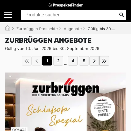
Zurbrüggen Prospekte
Angebote
Gültig bis 30.09.2026
ZURBRÜGGEN ANGEBOTE
Gültig von 10. Juni 2026 bis 30. September 2026
1
2
4
5
...