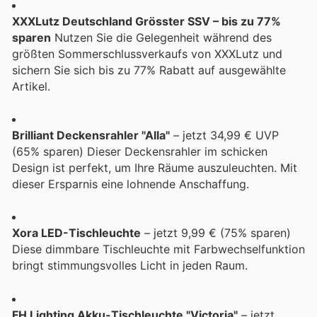
XXXLutz Deutschland Grösster SSV – bis zu 77%
sparen
Nutzen Sie die Gelegenheit während des
größten Sommerschlussverkaufs von XXXLutz und
sichern Sie sich bis zu 77% Rabatt auf ausgewählte
Artikel.
Brilliant Deckensrahler "Alla"
– jetzt 34,99 € UVP
(65% sparen) Dieser Deckensrahler im schicken
Design ist perfekt, um Ihre Räume auszuleuchten. Mit
dieser Ersparnis eine lohnende Anschaffung.
Xora LED-Tischleuchte
– jetzt 9,99 € (75% sparen)
Diese dimmbare Tischleuchte mit Farbwechselfunktion
bringt stimmungsvolles Licht in jeden Raum.
FH Lighting Akku-Tischleuchte "Victoria"
– jetzt