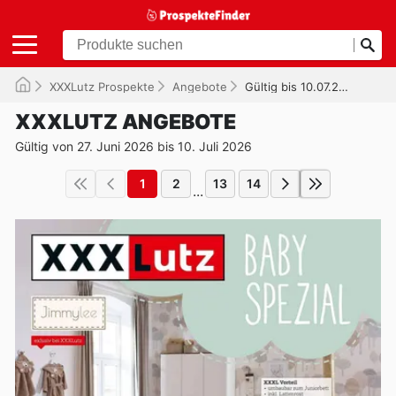
XXXLutz Prospekte
Angebote
Gültig bis 10.07.2026
XXXLUTZ ANGEBOTE
Gültig von 27. Juni 2026 bis 10. Juli 2026
1
2
13
14
...