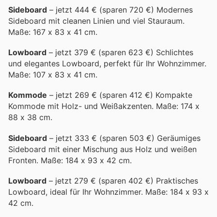
Sideboard
– jetzt 444 € (sparen 720 €) Modernes
Sideboard mit cleanen Linien und viel Stauraum.
Maße: 167 x 83 x 41 cm.
Lowboard
– jetzt 379 € (sparen 623 €) Schlichtes
und elegantes Lowboard, perfekt für Ihr Wohnzimmer.
Maße: 107 x 83 x 41 cm.
Kommode
– jetzt 269 € (sparen 412 €) Kompakte
Kommode mit Holz- und Weißakzenten. Maße: 174 x
88 x 38 cm.
Sideboard
– jetzt 333 € (sparen 503 €) Geräumiges
Sideboard mit einer Mischung aus Holz und weißen
Fronten. Maße: 184 x 93 x 42 cm.
Lowboard
– jetzt 279 € (sparen 402 €) Praktisches
Lowboard, ideal für Ihr Wohnzimmer. Maße: 184 x 93 x
42 cm.