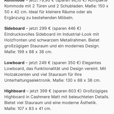
Kommode
– jetzt 79,90 € (sparen 96,10 €) Kompakte
Kommode mit 2 Türen und 2 Schubladen. Maße: 150 x
50 x 42 cm. Ideal für kleinere Räume oder als
Ergänzung zu bestehenden Möbeln.
Sideboard
– jetzt 299 € (sparen 446 €)
Eindrucksvolles Sideboard im Industrial-Look mit
Holzfronten und schwarzem Metallrahmen. Bietet
großzügigen Stauraum und ein modernes Design.
Maße: 199 x 88 x 38 cm.
Lowboard
– jetzt 249 € (sparen 350 €) Elegantes
Lowboard, das Funktionalität und Design vereint. Mit
Holzakzenten und viel Stauraum für Ihre
Unterhaltungselektronik. Maße: 130 x 88 x 38 cm.
Highboard
– jetzt 399 € (sparen 603 €) Großzügiges
Highboard in Cashmere Matt mit beleuchteten Details.
Bietet viel Stauraum und eine moderne Ästhetik.
Maße: 107 x 83 x 41 cm.