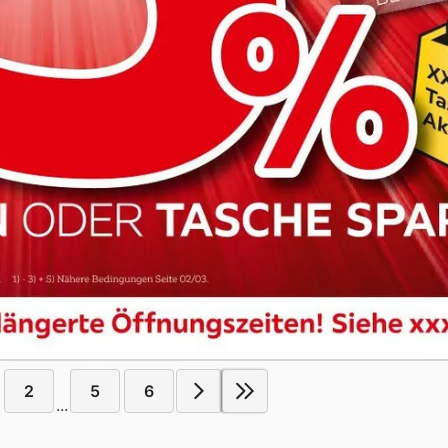
2
5
6
...