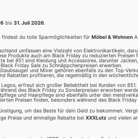
26
bis
31. Juli 2026
.
findest du tolle Sparmöglichkeiten für
Möbel & Wohnen
Ar
schland umfassen eine Vielzahl von Elektronikartikeln, daru
e Produkte auch am Black Friday zu reduzierten Preisen f
te bei 851 sind Kleidung und Accessoires, darunter Jacken
 Black Friday Sale zu Schnäppchenpreisen erwerben.
 Staubsauger und Mixer gehören ebenfalls zu den Top-Ver
d Rabatten profitieren, die regelmäßig in den wöchentlic
 Legos, erfreut sich großer Beliebtheit bei Kunden von 851.
während des Black Friday zu Sonderpreisen erworben werde
flege und Haarpflege sind ebenfalls unter den meistverka
ierten Preisen finden, besonders während des Black Friday
ünstigung, um das Beste für dein Geld zu bekommen. Vergi
tige Preise und einmalige Rabatte bei
XXXLutz
und vielen a