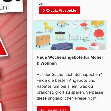
zu!
XXXLutz Prospekte
Neue Wochenangebote für Möbel
& Wohnen
Auf der Suche nach Schnäppchen?
Finde die besten Angebote und
Rabatte, um bei allem, was du
brauchst, groß zu sparen. Verpasse
diese unglaublichen Preise nicht!
Hol sie dir jetzt