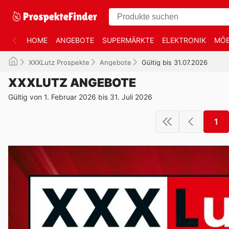
HOME
ANGEBOTE
SUPERMÄRKTE
ELEKTRONIK
MÖB
XXXLutz Prospekte
Angebote
Gültig bis 31.07.2026
XXXLUTZ ANGEBOTE
Gültig von 1. Februar 2026 bis 31. Juli 2026
1