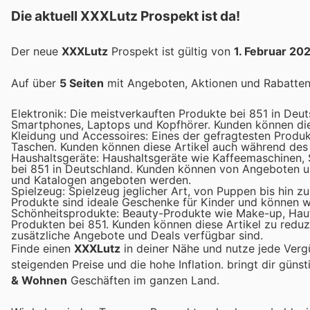
Die aktuell XXXLutz Prospekt ist da!
Der neue
XXXLutz
Prospekt ist gültig von
1. Februar 20
Auf über
5 Seiten
mit Angeboten, Aktionen und Rabatten 
Elektronik: Die meistverkauften Produkte bei 851 in Deut
Smartphones, Laptops und Kopfhörer. Kunden können dies
Kleidung und Accessoires: Eines der gefragtesten Produk
Taschen. Kunden können diese Artikel auch während des
Haushaltsgeräte: Haushaltsgeräte wie Kaffeemaschinen,
bei 851 in Deutschland. Kunden können von Angeboten un
und Katalogen angeboten werden.
Spielzeug: Spielzeug jeglicher Art, von Puppen bis hin zu
Produkte sind ideale Geschenke für Kinder und können 
Schönheitsprodukte: Beauty-Produkte wie Make-up, Hautp
Produkten bei 851. Kunden können diese Artikel zu reduz
zusätzliche Angebote und Deals verfügbar sind.
Finde einen
XXXLutz
in deiner Nähe und nutze jede Verg
steigenden Preise und die hohe Inflation.
bringt dir güns
& Wohnen
Geschäften im ganzen Land.