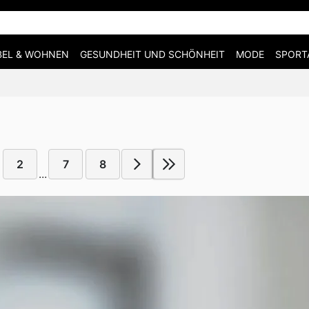
EL & WOHNEN
GESUNDHEIT UND SCHÖNHEIT
MODE
SPORT
2
7
8
...