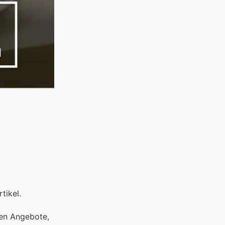
tikel.
ten Angebote,