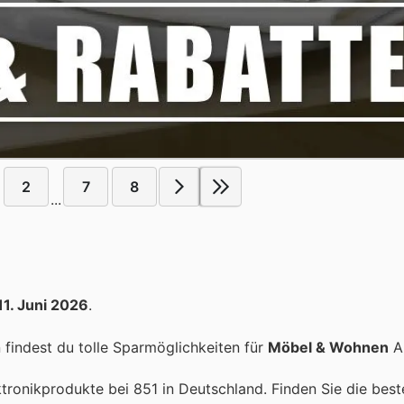
2
7
8
...
11. Juni 2026
.
findest du tolle Sparmöglichkeiten für
Möbel & Wohnen
Ar
ktronikprodukte bei 851 in Deutschland. Finden Sie die bes