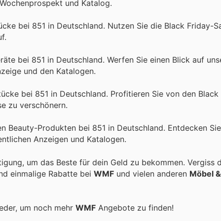
n Wochenprospekt und Katalog.
ücke bei 851 in Deutschland. Nutzen Sie die Black Friday-Sa
f.
räte bei 851 in Deutschland. Werfen Sie einen Blick auf uns
nzeige und den Katalogen.
cke bei 851 in Deutschland. Profitieren Sie von den Black 
se zu verschönern.
n Beauty-Produkten bei 851 in Deutschland. Entdecken Sie 
ntlichen Anzeigen und Katalogen.
tigung, um das Beste für dein Geld zu bekommen. Vergiss d
und einmalige Rabatte bei
WMF
und vielen anderen
Möbel 
ieder, um noch mehr
WMF
Angebote zu finden!