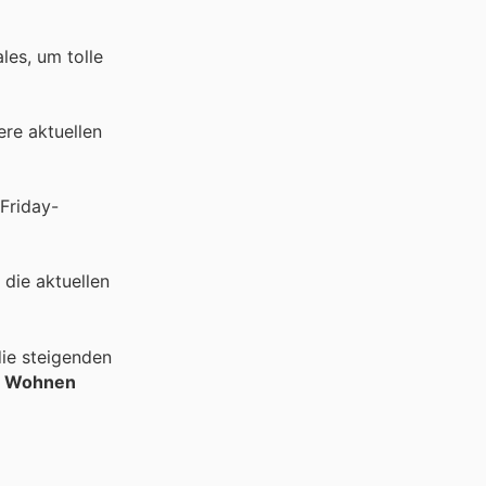
les, um tolle
ere aktuellen
Friday-
die aktuellen
ie steigenden
& Wohnen