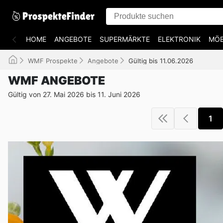
HOME
ANGEBOTE
SUPERMÄRKTE
ELEKTRONIK
MÖB
WMF Prospekte
Angebote
Gültig bis 11.06.2026
WMF ANGEBOTE
Gültig von 27. Mai 2026 bis 11. Juni 2026
1