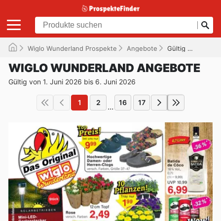
Wiglo Wunderland Prospekte
Angebote
Gültig bis 06.06.2026
WIGLO WUNDERLAND ANGEBOTE
Gültig von 1. Juni 2026 bis 6. Juni 2026
1
2
16
17
...