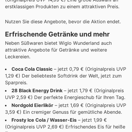
erstklassigen Produkten zu einem attraktiven Preis.
Nutzen Sie diese Angebote, bevor die Aktion endet.
Erfrischende Getränke und mehr
Neben Süßwaren bietet Wiglo Wunderland auch
attraktive Angebote für Getränke und weitere
Leckereien.
Coca Cola Classic
– jetzt 0,79 € (Originalpreis UVP
1,29 €) Der beliebteste Softdrink der Welt, jetzt zum
Sparpreis.
28 Black Energy Drink
– jetzt 1,79 € (Originalpreis
UVP 2,59 €) Der perfekte Energieschub für Ihren Tag.
Nordgold Eierlikör
– jetzt 1,69 € (Originalpreis UVP
3,59 €) Ein cremiger Genuss für gemütliche Abende.
Frosty Ice Cola / Wasser-Eis
– jetzt 1,99 €
(Originalpreis UVP 2,69 €) Erfrischendes Eis für heiße