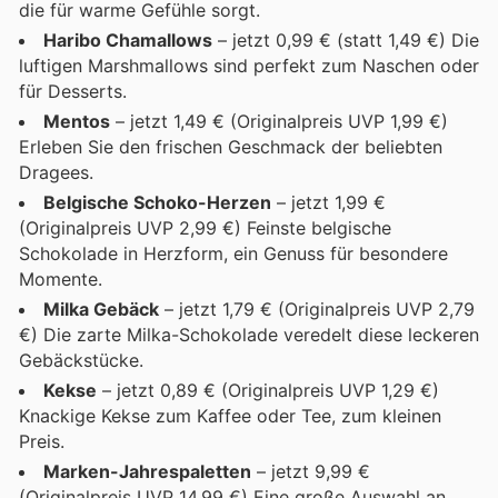
die für warme Gefühle sorgt.
Haribo Chamallows
– jetzt 0,99 € (statt 1,49 €) Die
luftigen Marshmallows sind perfekt zum Naschen oder
für Desserts.
Mentos
– jetzt 1,49 € (Originalpreis UVP 1,99 €)
Erleben Sie den frischen Geschmack der beliebten
Dragees.
Belgische Schoko-Herzen
– jetzt 1,99 €
(Originalpreis UVP 2,99 €) Feinste belgische
Schokolade in Herzform, ein Genuss für besondere
Momente.
Milka Gebäck
– jetzt 1,79 € (Originalpreis UVP 2,79
€) Die zarte Milka-Schokolade veredelt diese leckeren
Gebäckstücke.
Kekse
– jetzt 0,89 € (Originalpreis UVP 1,29 €)
Knackige Kekse zum Kaffee oder Tee, zum kleinen
Preis.
Marken-Jahrespaletten
– jetzt 9,99 €
(Originalpreis UVP 14,99 €) Eine große Auswahl an