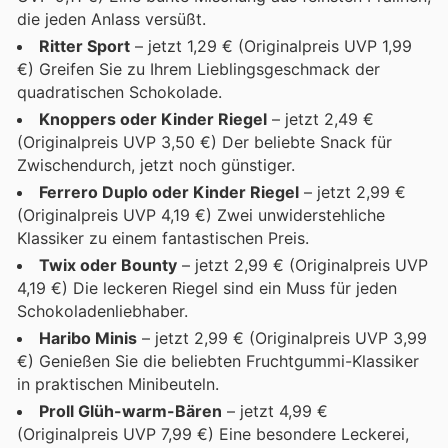
die jeden Anlass versüßt.
Ritter Sport
– jetzt 1,29 € (Originalpreis UVP 1,99
€) Greifen Sie zu Ihrem Lieblingsgeschmack der
quadratischen Schokolade.
Knoppers oder Kinder Riegel
– jetzt 2,49 €
(Originalpreis UVP 3,50 €) Der beliebte Snack für
Zwischendurch, jetzt noch günstiger.
Ferrero Duplo oder Kinder Riegel
– jetzt 2,99 €
(Originalpreis UVP 4,19 €) Zwei unwiderstehliche
Klassiker zu einem fantastischen Preis.
Twix oder Bounty
– jetzt 2,99 € (Originalpreis UVP
4,19 €) Die leckeren Riegel sind ein Muss für jeden
Schokoladenliebhaber.
Haribo Minis
– jetzt 2,99 € (Originalpreis UVP 3,99
€) Genießen Sie die beliebten Fruchtgummi-Klassiker
in praktischen Minibeuteln.
Proll Glüh-warm-Bären
– jetzt 4,99 €
(Originalpreis UVP 7,99 €) Eine besondere Leckerei,