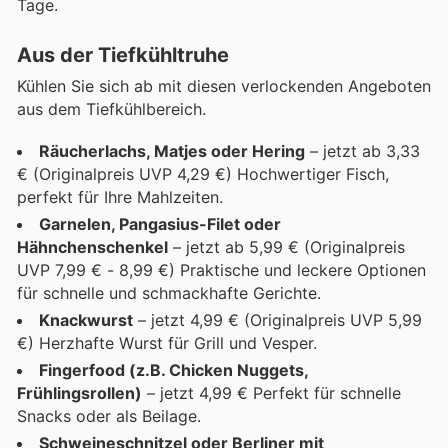
Tage.
Aus der Tiefkühltruhe
Kühlen Sie sich ab mit diesen verlockenden Angeboten
aus dem Tiefkühlbereich.
Räucherlachs, Matjes oder Hering
– jetzt ab 3,33
€ (Originalpreis UVP 4,29 €) Hochwertiger Fisch,
perfekt für Ihre Mahlzeiten.
Garnelen, Pangasius-Filet oder
Hähnchenschenkel
– jetzt ab 5,99 € (Originalpreis
UVP 7,99 € - 8,99 €) Praktische und leckere Optionen
für schnelle und schmackhafte Gerichte.
Knackwurst
– jetzt 4,99 € (Originalpreis UVP 5,99
€) Herzhafte Wurst für Grill und Vesper.
Fingerfood (z.B. Chicken Nuggets,
Frühlingsrollen)
– jetzt 4,99 € Perfekt für schnelle
Snacks oder als Beilage.
Schweineschnitzel oder Berliner mit