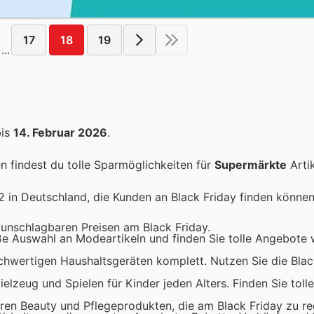
17
18
19
...
is
14. Februar 2026
.
 findest du tolle Sparmöglichkeiten für
Supermärkte
Artik
2 in Deutschland, die Kunden an Black Friday finden können
 unschlagbaren Preisen am Black Friday.
ße Auswahl an Modeartikeln und finden Sie tolle Angebote
chwertigen Haushaltsgeräten komplett. Nutzen Sie die Blac
elzeug und Spielen für Kinder jeden Alters. Finden Sie toll
ren Beauty und Pflegeprodukten, die am Black Friday zu re