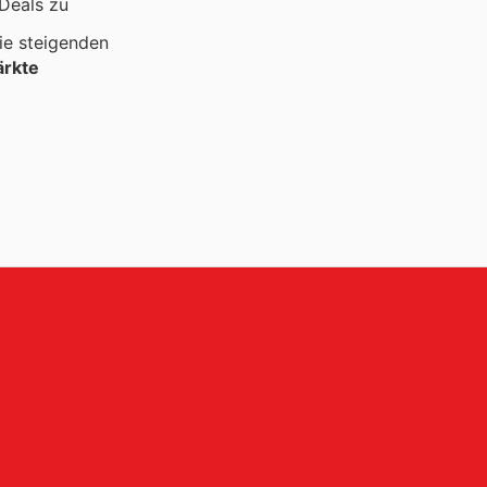
 Deals zu
ie steigenden
rkte