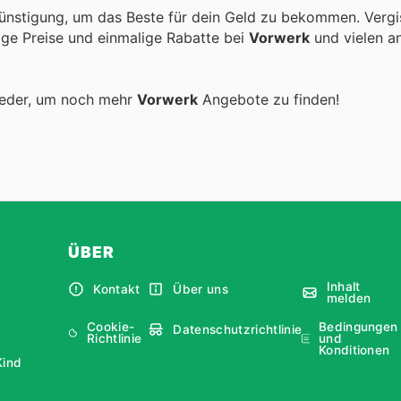
ünstigung, um das Beste für dein Geld zu bekommen. Vergi
tige Preise und einmalige Rabatte bei
Vorwerk
und vielen a
ieder, um noch mehr
Vorwerk
Angebote zu finden!
ÜBER
Inhalt
Kontakt
Über uns
melden
Cookie-
Bedingungen
Datenschutzrichtlinie
Richtlinie
und
Konditionen
Kind