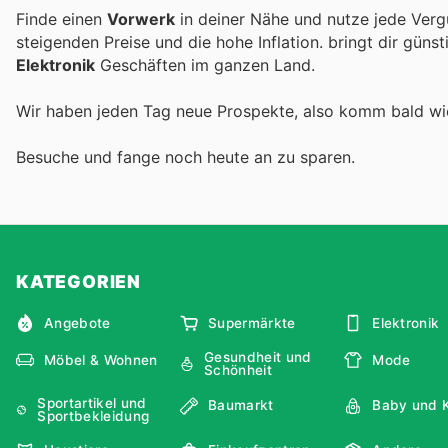
Finde einen
Vorwerk
in deiner Nähe und nutze jede Verg
steigenden Preise und die hohe Inflation.
bringt dir güns
Elektronik
Geschäften im ganzen Land.
Wir haben jeden Tag neue Prospekte, also komm bald w
Besuche
und fange noch heute an zu sparen.
KATEGORIEN
Angebote
Supermärkte
Elektronik
Gesundheit und
Möbel & Wohnen
Mode
Schönheit
Sportartikel und
Baumarkt
Baby und 
Sportbekleidung