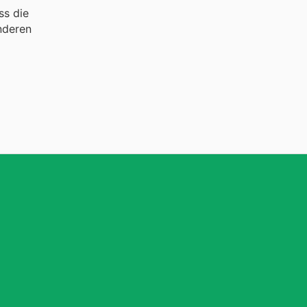
ss die
nderen