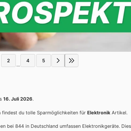
2
4
5
...
is
16. Juli 2026
.
findest du tolle Sparmöglichkeiten für
Elektronik
Artikel.
pen bei 844 in Deutschland umfassen Elektronikgeräte. Die