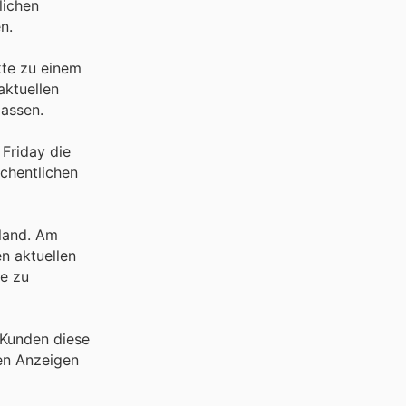
lichen
n.
kte zu einem
aktuellen
passen.
Friday die
chentlichen
hland. Am
n aktuellen
e zu
 Kunden diese
en Anzeigen