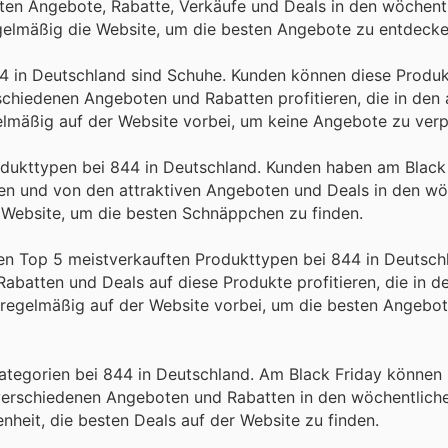
esten Angebote, Rabatte, Verkäufe und Deals in den wöchent
gelmäßig die Website, um die besten Angebote zu entdecke
44 in Deutschland sind Schuhe. Kunden können diese Produ
chiedenen Angeboten und Rabatten profitieren, die in den 
elmäßig auf der Website vorbei, um keine Angebote zu ver
dukttypen bei 844 in Deutschland. Kunden haben am Black 
en und von den attraktiven Angeboten und Deals in den wö
e Website, um die besten Schnäppchen zu finden.
den Top 5 meistverkauften Produkttypen bei 844 in Deutsc
atten und Deals auf diese Produkte profitieren, die in de
egelmäßig auf der Website vorbei, um die besten Angebot
kategorien bei 844 in Deutschland. Am Black Friday können
verschiedenen Angeboten und Rabatten in den wöchentlich
enheit, die besten Deals auf der Website zu finden.