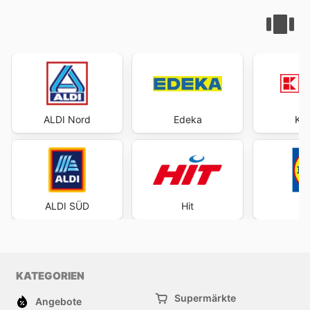
ALDI Nord
Edeka
Kau
ALDI SÜD
Hit
KATEGORIEN
Supermärkte
Angebote