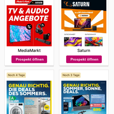
MediaMarkt
Saturn
Prospekt öffnen
Prospekt öffnen
Noch 4 Tage
Noch 3 Tage