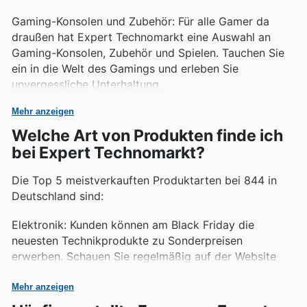
Gaming-Konsolen und Zubehör: Für alle Gamer da
draußen hat Expert Technomarkt eine Auswahl an
Gaming-Konsolen, Zubehör und Spielen. Tauchen Sie
ein in die Welt des Gamings und erleben Sie
unvergessliche Unterhaltung.
Mehr anzeigen
Welche Art von Produkten finde ich
bei Expert Technomarkt?
Die Top 5 meistverkauften Produktarten bei 844 in
Deutschland sind:
Elektronik: Kunden können am Black Friday die
neuesten Technikprodukte zu Sonderpreisen
erwerben. Schauen Sie regelmäßig auf der Website
vorbei, um die aktuellen Angebote aus dem
wöchentlichen Prospekt zu entdecken.
Mehr anzeigen