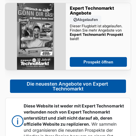
Expert Technomarkt
Angebote
Abgelaufen
Dieser Flugblatt ist abgelaufen.
Finden Sie mehr Angebote von
Expert Technomarkt Prospekt
bald!!
Prospekt öffnen
Die neuesten Angebote von Expert 
Technomarkt
Diese Website ist weder mit Expert Technomarkt
verbunden noch von Expert Technomarkt
unterstützt und zielt nicht darauf ab, deren
offizielle Website zu replizieren.
Wir sammeln
und organisieren die neuesten Prospekte der