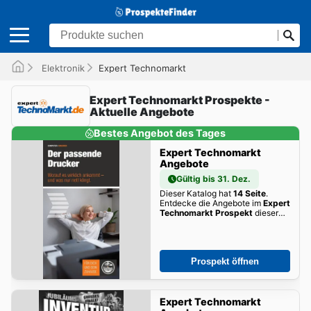
Elektronik
Expert Technomarkt
Expert Technomarkt Prospekte -
Aktuelle Angebote
Bestes Angebot des Tages
Expert Technomarkt
Angebote
Gültig bis 31. Dez.
Dieser Katalog hat
14 Seite
.
Entdecke die Angebote im
Expert
Technomarkt Prospekt
dieser
Woche zum Blättern!
Prospekt öffnen
Expert Technomarkt