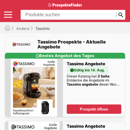
Andere
Tassimo
Tassimo Prospekte - Aktuelle
Angebote
Bestes Angebot des Tages
Tassimo Angebote
Gültig bis 14. Aug.
Dieser Katalog hat
3 Seite
.
Entdecke die Angebote im
Tassimo angebote
dieser Woche
zum Blättern!
Prospekt öffnen
Tassimo Angebote