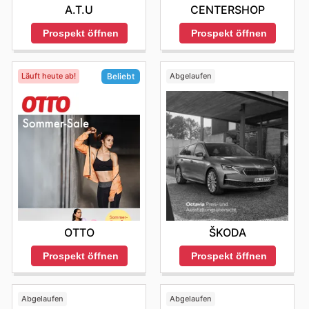
A.T.U
CENTERSHOP
Prospekt öffnen
Prospekt öffnen
Läuft heute ab!
Abgelaufen
Beliebt
ŠKODA
OTTO
Prospekt öffnen
Prospekt öffnen
Abgelaufen
Abgelaufen