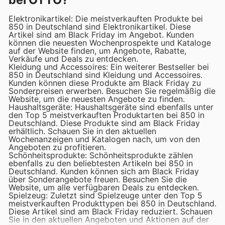
bei OTTO?
Elektronikartikel: Die meistverkauften Produkte bei
850 in Deutschland sind Elektronikartikel. Diese
Artikel sind am Black Friday im Angebot. Kunden
können die neuesten Wochenprospekte und Kataloge
auf der Website finden, um Angebote, Rabatte,
Verkäufe und Deals zu entdecken.
Kleidung und Accessoires: Ein weiterer Bestseller bei
850 in Deutschland sind Kleidung und Accessoires.
Kunden können diese Produkte am Black Friday zu
Sonderpreisen erwerben. Besuchen Sie regelmäßig die
Website, um die neuesten Angebote zu finden.
Haushaltsgeräte: Haushaltsgeräte sind ebenfalls unter
den Top 5 meistverkauften Produktarten bei 850 in
Deutschland. Diese Produkte sind am Black Friday
erhältlich. Schauen Sie in den aktuellen
Wochenanzeigen und Katalogen nach, um von den
Angeboten zu profitieren.
Schönheitsprodukte: Schönheitsprodukte zählen
ebenfalls zu den beliebtesten Artikeln bei 850 in
Deutschland. Kunden können sich am Black Friday
über Sonderangebote freuen. Besuchen Sie die
Website, um alle verfügbaren Deals zu entdecken.
Spielzeug: Zuletzt sind Spielzeuge unter den Top 5
meistverkauften Produkttypen bei 850 in Deutschland.
Diese Artikel sind am Black Friday reduziert. Schauen
Sie in den aktuellen Angeboten und Aktionen auf der