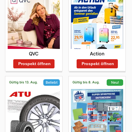
entdecken.
QVC
Action
Prospekt öffnen
Prospekt öffnen
Gültig bis 13. Aug.
Gültig bis 8. Aug.
Beliebt
Neu!