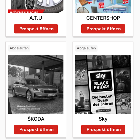
A.T.U
CENTERSHOP
Prospekt öffnen
Prospekt öffnen
Abgelaufen
Abgelaufen
ŠKODA
Sky
Prospekt öffnen
Prospekt öffnen