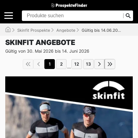
Skinfit Prospekte
Angebote
Gültig bis 14.06.2026
SKINFIT ANGEBOTE
Gültig von 30. Mai 2026 bis 14. Juni 2026
1
2
12
13
...