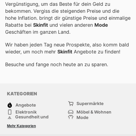
Vergünstigung, um das Beste für dein Geld zu
bekommen. Vergiss die steigenden Preise und die
hohe Inflation.
bringt dir günstige Preise und einmalige
Rabatte bei
Skinfit
und vielen anderen
Mode
Geschäften im ganzen Land.
Wir haben jeden Tag neue Prospekte, also komm bald
wieder, um noch mehr
Skinfit
Angebote zu finden!
Besuche
und fange noch heute an zu sparen.
KATEGORIEN
Supermärkte
Angebote
Elektronik
Möbel & Wohnen
Gesundheit und
Mode
Schönheit
Sportartikel und
Baumarkt
Mehr Kategorien
Sportbekleidung
Baby und Kind
Haustiere