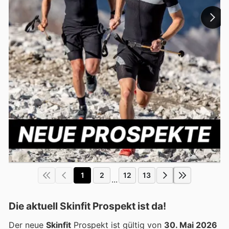
1
2
12
13
...
Die aktuell Skinfit Prospekt ist da!
Der neue
Skinfit
Prospekt ist gültig von
30. Mai 2026