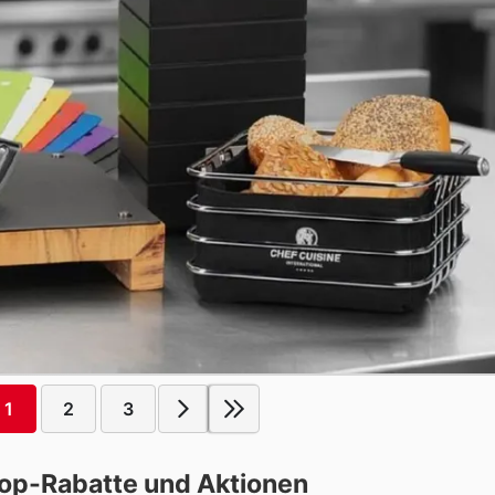
1
2
3
Top-Rabatte und Aktionen