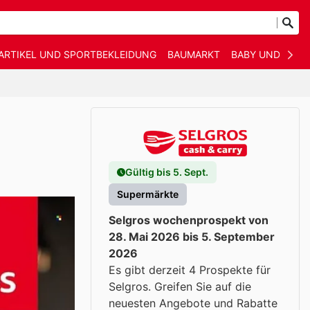
ARTIKEL UND SPORTBEKLEIDUNG
BAUMARKT
BABY UND KIND
Gültig bis 5. Sept.
Supermärkte
Selgros wochenprospekt von
28. Mai 2026 bis 5. September
2026
Es gibt derzeit 4 Prospekte für
Selgros. Greifen Sie auf die
neuesten Angebote und Rabatte