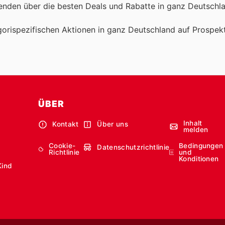
fenden über die besten Deals und Rabatte in ganz Deutschl
orispezifischen Aktionen in ganz Deutschland auf Prospek
ÜBER
Inhalt
Kontakt
Über uns
melden
Cookie-
Bedingungen
Datenschutzrichtlinie
Richtlinie
und
Konditionen
Kind