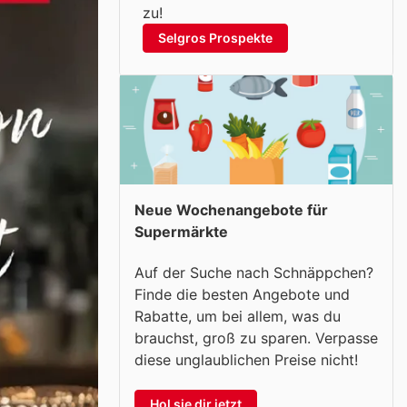
zu!
Selgros Prospekte
Neue Wochenangebote für
Supermärkte
Auf der Suche nach Schnäppchen?
Finde die besten Angebote und
Rabatte, um bei allem, was du
brauchst, groß zu sparen. Verpasse
diese unglaublichen Preise nicht!
Hol sie dir jetzt