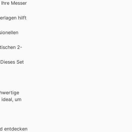
 Ihre Messer
rlagen hilft
sionellen
tischen 2-
 Dieses Set
chwertige
 ideal, um
nd entdecken