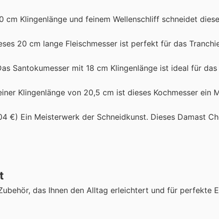
20 cm Klingenlänge und feinem Wellenschliff schneidet dies
ieses 20 cm lange Fleischmesser ist perfekt für das Tranchi
 Das Santokumesser mit 18 cm Klingenlänge ist ideal für da
einer Klingenlänge von 20,5 cm ist dieses Kochmesser ein Mu
,04 €) Ein Meisterwerk der Schneidkunst. Dieses Damast C
t
behör, das Ihnen den Alltag erleichtert und für perfekte 