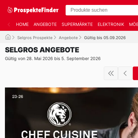
HOME
ANGEBOTE
SUPERMÄRKTE
ELEKTRONIK
MÖB
Selgros Prospekte
Angebote
Gültig bis 05.09.2026
SELGROS ANGEBOTE
Gültig von 28. Mai 2026 bis 5. September 2026