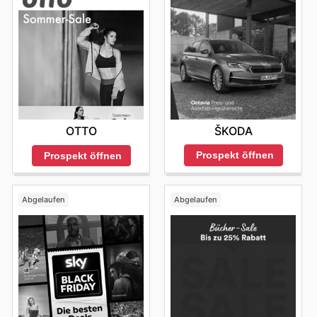
ŠKODA
OTTO
Prospekt öffnen
Prospekt öffnen
Abgelaufen
Abgelaufen