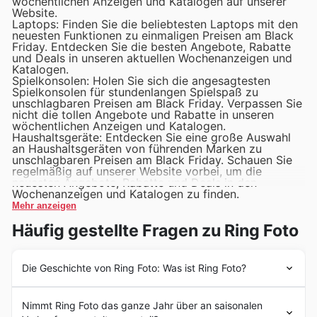
wöchentlichen Anzeigen und Katalogen auf unserer
Website.
Laptops: Finden Sie die beliebtesten Laptops mit den
neuesten Funktionen zu einmaligen Preisen am Black
Friday. Entdecken Sie die besten Angebote, Rabatte
und Deals in unseren aktuellen Wochenanzeigen und
Katalogen.
Spielkonsolen: Holen Sie sich die angesagtesten
Spielkonsolen für stundenlangen Spielspaß zu
unschlagbaren Preisen am Black Friday. Verpassen Sie
nicht die tollen Angebote und Rabatte in unseren
wöchentlichen Anzeigen und Katalogen.
Haushaltsgeräte: Entdecken Sie eine große Auswahl
an Haushaltsgeräten von führenden Marken zu
unschlagbaren Preisen am Black Friday. Schauen Sie
regelmäßig auf unserer Website vorbei, um die
neuesten Angebote, Rabatte und Deals in den
Wochenanzeigen und Katalogen zu finden.
Mehr anzeigen
Häufig gestellte Fragen zu Ring Foto
Die Geschichte von Ring Foto: Was ist Ring Foto?
Deutschland hat eine reiche Geschichte, die bis ins erste
Nimmt Ring Foto das ganze Jahr über an saisonalen
Jahrhundert zurückreicht, als die Römer das Gebiet