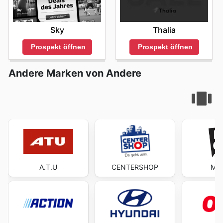
Sky
Thalia
Prospekt öffnen
Prospekt öffnen
Andere Marken von Andere
A.T.U
CENTERSHOP
Mäc