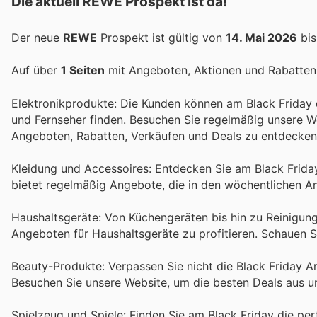
Die aktuell REWE Prospekt ist da!
Der neue
REWE
Prospekt ist gültig von
14. Mai 2026
bi
Auf über
1 Seiten
mit Angeboten, Aktionen und Rabatten 
Elektronikprodukte: Die Kunden können am Black Friday
und Fernseher finden. Besuchen Sie regelmäßig unsere W
Angeboten, Rabatten, Verkäufen und Deals zu entdecken
Kleidung und Accessoires: Entdecken Sie am Black Frida
bietet regelmäßig Angebote, die in den wöchentlichen A
Haushaltsgeräte: Von Küchengeräten bis hin zu Reinigun
Angeboten für Haushaltsgeräte zu profitieren. Schauen S
Beauty-Produkte: Verpassen Sie nicht die Black Friday 
Besuchen Sie unsere Website, um die besten Deals aus u
Spielzeug und Spiele: Finden Sie am Black Friday die pe