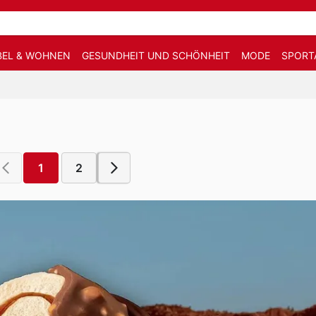
EL & WOHNEN
GESUNDHEIT UND SCHÖNHEIT
MODE
SPORT
1
2