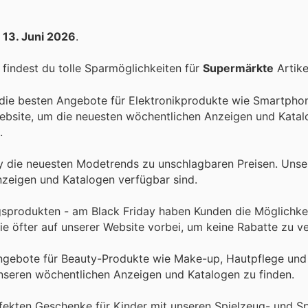
s
13. Juni 2026
.
findest du tolle Sparmöglichkeiten für
Supermärkte
Artike
 die besten Angebote für Elektronikprodukte wie Smartpho
ebsite, um die neuesten wöchentlichen Anzeigen und Katal
.
y die neuesten Modetrends zu unschlagbaren Preisen. Unse
nzeigen und Katalogen verfügbar sind.
gsprodukten - am Black Friday haben Kunden die Möglichkeit
ie öfter auf unserer Website vorbei, um keine Rabatte zu v
Angebote für Beauty-Produkte wie Make-up, Hautpflege und
nseren wöchentlichen Anzeigen und Katalogen zu finden.
rfekten Geschenke für Kinder mit unseren Spielzeug- und Sp