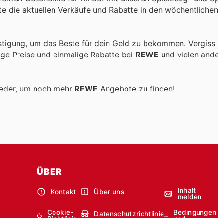
e die aktuellen Verkäufe und Rabatte in den wöchentliche
stigung, um das Beste für dein Geld zu bekommen. Vergiss 
tige Preise und einmalige Rabatte bei
REWE
und vielen and
ieder, um noch mehr
REWE
Angebote zu finden!
ÜBER
Inhalt
Kontakt
Über uns
melden
Cookie-
Bedingungen
Datenschutzrichtlinie