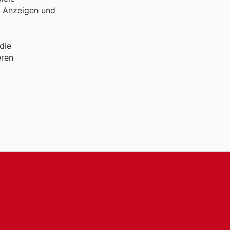
n Anzeigen und
die
eren