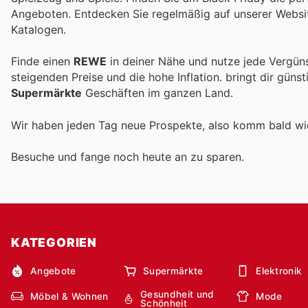
Angeboten. Entdecken Sie regelmäßig auf unserer Websit
Katalogen.
Finde einen
REWE
in deiner Nähe und nutze jede Vergün
steigenden Preise und die hohe Inflation.
bringt dir güns
Supermärkte
Geschäften im ganzen Land.
Wir haben jeden Tag neue Prospekte, also komm bald w
Besuche
und fange noch heute an zu sparen.
KATEGORIEN
Angebote
Supermärkte
Elektronik
Gesundheit und
Möbel & Wohnen
Mode
Schönheit