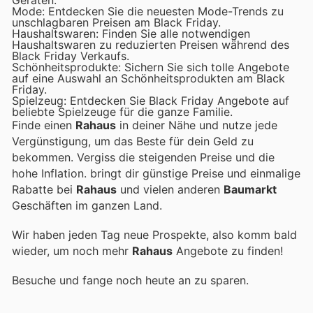
Geräten.
Mode: Entdecken Sie die neuesten Mode-Trends zu
unschlagbaren Preisen am Black Friday.
Haushaltswaren: Finden Sie alle notwendigen
Haushaltswaren zu reduzierten Preisen während des
Black Friday Verkaufs.
Schönheitsprodukte: Sichern Sie sich tolle Angebote
auf eine Auswahl an Schönheitsprodukten am Black
Friday.
Spielzeug: Entdecken Sie Black Friday Angebote auf
beliebte Spielzeuge für die ganze Familie.
Finde einen
Rahaus
in deiner Nähe und nutze jede
Vergünstigung, um das Beste für dein Geld zu
bekommen. Vergiss die steigenden Preise und die
hohe Inflation.
bringt dir günstige Preise und einmalige
Rabatte bei
Rahaus
und vielen anderen
Baumarkt
Geschäften im ganzen Land.
Wir haben jeden Tag neue Prospekte, also komm bald
wieder, um noch mehr
Rahaus
Angebote zu finden!
Besuche
und fange noch heute an zu sparen.