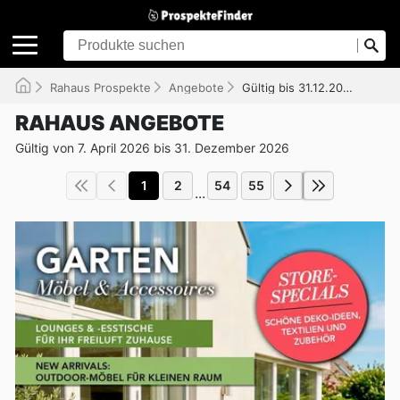
Rahaus Prospekte
Angebote
Gültig bis 31.12.2026
RAHAUS ANGEBOTE
Gültig von 7. April 2026 bis 31. Dezember 2026
1
2
54
55
...