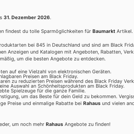
is
31. Dezember 2026
.
 findest du tolle Sparmöglichkeiten für
Baumarkt
Artikel.
duktarten bei 845 in Deutschland und sind am Black Friday
chen Anzeigen und Katalogen mit Angeboten, Rabatten, Ver
lmäßig, um die besten Angebote zu entdecken.
oten auf eine Vielzahl von elektronischen Geräten.
lagbaren Preisen am Black Friday.
aren zu reduzierten Preisen während des Black Friday Verk
 eine Auswahl an Schönheitsprodukten am Black Friday.
ebte Spielzeuge für die ganze Familie.
nstigung, um das Beste für dein Geld zu bekommen. Vergis
tige Preise und einmalige Rabatte bei
Rahaus
und vielen an
ieder, um noch mehr
Rahaus
Angebote zu finden!