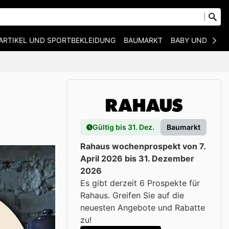
ARTIKEL UND SPORTBEKLEIDUNG
BAUMARKT
BABY UND KIND
Gültig bis 31. Dez.
Baumarkt
Rahaus wochenprospekt von 7.
April 2026 bis 31. Dezember
2026
Es gibt derzeit 6 Prospekte für
Rahaus. Greifen Sie auf die
neuesten Angebote und Rabatte
zu!