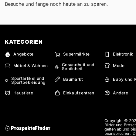
Besuche
und fange noch heute an zu sparen.
KATEGORIEN
Angebote
Supermärkte
Elektronik
Gesundheit und
Möbel & Wohnen
Mode
Schönheit
Sportartikel und
Baumarkt
Baby und 
Sportbekleidung
Haustiere
Einkaufzentren
Andere
Copyright © 2026
Bilder und Brosc
gelten ab und bi
beanspruchen. Di