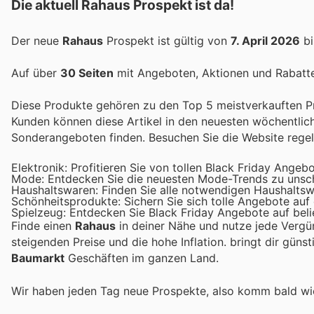
Die aktuell Rahaus Prospekt ist da!
Der neue
Rahaus
Prospekt ist gültig von
7. April 2026
b
Auf über
30 Seiten
mit Angeboten, Aktionen und Rabatten
Diese Produkte gehören zu den Top 5 meistverkauften Pro
Kunden können diese Artikel in den neuesten wöchentli
Sonderangeboten finden. Besuchen Sie die Website rege
Elektronik: Profitieren Sie von tollen Black Friday Angeb
Mode: Entdecken Sie die neuesten Mode-Trends zu unsch
Haushaltswaren: Finden Sie alle notwendigen Haushaltsw
Schönheitsprodukte: Sichern Sie sich tolle Angebote auf
Spielzeug: Entdecken Sie Black Friday Angebote auf beli
Finde einen
Rahaus
in deiner Nähe und nutze jede Vergü
steigenden Preise und die hohe Inflation.
bringt dir güns
Baumarkt
Geschäften im ganzen Land.
Wir haben jeden Tag neue Prospekte, also komm bald w