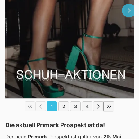
1
2
3
4
Die aktuell Primark Prospekt ist da!
Der neue
Primark
Prospekt ist gültig von
29. Mai