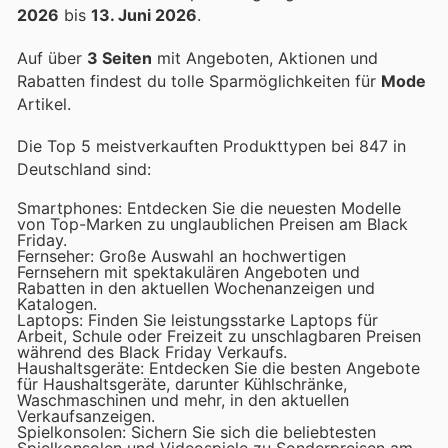
2026
bis
13. Juni 2026
.
Auf über
3 Seiten
mit Angeboten, Aktionen und
Rabatten findest du tolle Sparmöglichkeiten für
Mode
Artikel.
Die Top 5 meistverkauften Produkttypen bei 847 in
Deutschland sind:
Smartphones: Entdecken Sie die neuesten Modelle
von Top-Marken zu unglaublichen Preisen am Black
Friday.
Fernseher: Große Auswahl an hochwertigen
Fernsehern mit spektakulären Angeboten und
Rabatten in den aktuellen Wochenanzeigen und
Katalogen.
Laptops: Finden Sie leistungsstarke Laptops für
Arbeit, Schule oder Freizeit zu unschlagbaren Preisen
während des Black Friday Verkaufs.
Haushaltsgeräte: Entdecken Sie die besten Angebote
für Haushaltsgeräte, darunter Kühlschränke,
Waschmaschinen und mehr, in den aktuellen
Verkaufsanzeigen.
Spielkonsolen: Sichern Sie sich die beliebtesten
Spielkonsolen und Videospiele zu Sonderpreisen am