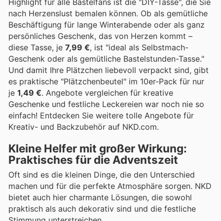
Highlight für alle Bastelfans ist die "DIY-Tasse", die Sie
nach Herzenslust bemalen können. Ob als gemütliche
Beschäftigung für lange Winterabende oder als ganz
persönliches Geschenk, das von Herzen kommt –
diese Tasse, je
7,99 €
, ist "ideal als Selbstmach-
Geschenk oder als gemütliche Bastelstunden-Tasse."
Und damit Ihre Plätzchen liebevoll verpackt sind, gibt
es praktische "Plätzchenbeutel" im 10er-Pack für nur
je
1,49 €
. Angebote vergleichen für kreative
Geschenke und festliche Leckereien war noch nie so
einfach! Entdecken Sie weitere tolle Angebote für
Kreativ- und Backzubehör auf NKD.com.
Kleine Helfer mit großer Wirkung:
Praktisches für die Adventszeit
Oft sind es die kleinen Dinge, die den Unterschied
machen und für die perfekte Atmosphäre sorgen. NKD
bietet auch hier charmante Lösungen, die sowohl
praktisch als auch dekorativ sind und die festliche
Stimmung unterstreichen.