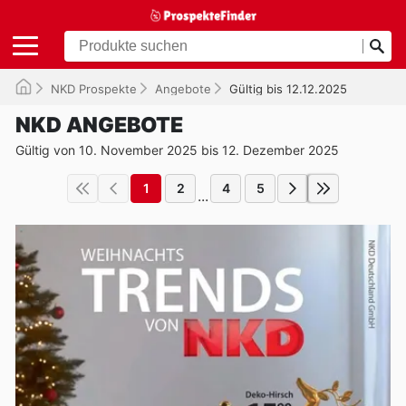
NKD Prospekte
Angebote
Gültig bis 12.12.2025
NKD ANGEBOTE
Gültig von 10. November 2025 bis 12. Dezember 2025
1
2
4
5
...