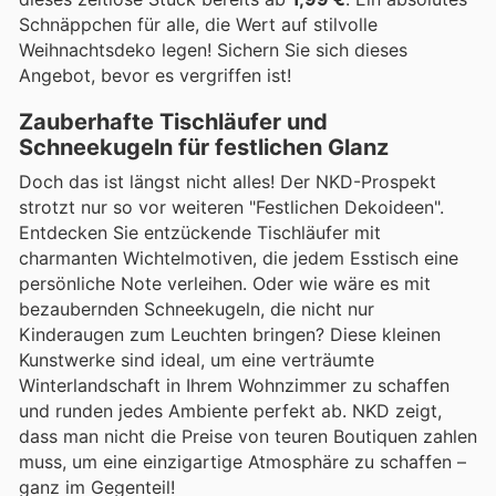
Schnäppchen für alle, die Wert auf stilvolle
Weihnachtsdeko legen! Sichern Sie sich dieses
Angebot, bevor es vergriffen ist!
Zauberhafte Tischläufer und
Schneekugeln für festlichen Glanz
Doch das ist längst nicht alles! Der NKD-Prospekt
strotzt nur so vor weiteren "Festlichen Dekoideen".
Entdecken Sie entzückende Tischläufer mit
charmanten Wichtelmotiven, die jedem Esstisch eine
persönliche Note verleihen. Oder wie wäre es mit
bezaubernden Schneekugeln, die nicht nur
Kinderaugen zum Leuchten bringen? Diese kleinen
Kunstwerke sind ideal, um eine verträumte
Winterlandschaft in Ihrem Wohnzimmer zu schaffen
und runden jedes Ambiente perfekt ab. NKD zeigt,
dass man nicht die Preise von teuren Boutiquen zahlen
muss, um eine einzigartige Atmosphäre zu schaffen –
ganz im Gegenteil!