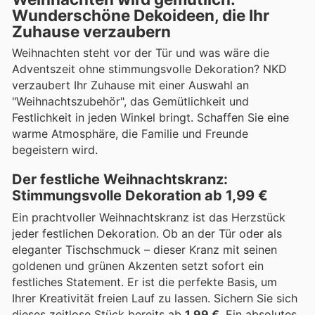
Wunderschöne Dekoideen, die Ihr
Zuhause verzaubern
Weihnachten steht vor der Tür und was wäre die
Adventszeit ohne stimmungsvolle Dekoration? NKD
verzaubert Ihr Zuhause mit einer Auswahl an
"Weihnachtszubehör", das Gemütlichkeit und
Festlichkeit in jeden Winkel bringt. Schaffen Sie eine
warme Atmosphäre, die Familie und Freunde
begeistern wird.
Der festliche Weihnachtskranz:
Stimmungsvolle Dekoration ab 1,99 €
Ein prachtvoller Weihnachtskranz ist das Herzstück
jeder festlichen Dekoration. Ob an der Tür oder als
eleganter Tischschmuck – dieser Kranz mit seinen
goldenen und grünen Akzenten setzt sofort ein
festliches Statement. Er ist die perfekte Basis, um
Ihrer Kreativität freien Lauf zu lassen. Sichern Sie sich
dieses zeitlose Stück bereits ab
1,99 €
. Ein absolutes