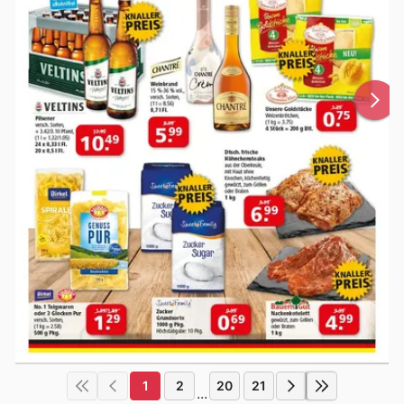
1
2
20
21
...