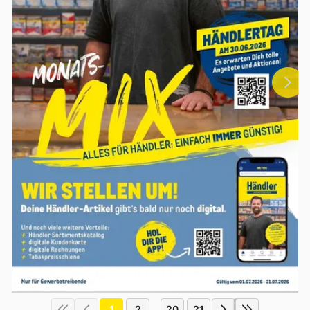
1
2
20
21