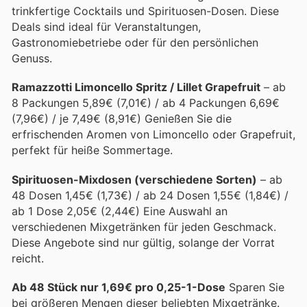
trinkfertige Cocktails und Spirituosen-Dosen. Diese
Deals sind ideal für Veranstaltungen,
Gastronomiebetriebe oder für den persönlichen
Genuss.
Ramazzotti Limoncello Spritz / Lillet Grapefruit
– ab
8 Packungen 5,89€ (7,01€) / ab 4 Packungen 6,69€
(7,96€) / je 7,49€ (8,91€) Genießen Sie die
erfrischenden Aromen von Limoncello oder Grapefruit,
perfekt für heiße Sommertage.
Spirituosen-Mixdosen (verschiedene Sorten)
– ab
48 Dosen 1,45€ (1,73€) / ab 24 Dosen 1,55€ (1,84€) /
ab 1 Dose 2,05€ (2,44€) Eine Auswahl an
verschiedenen Mixgetränken für jeden Geschmack.
Diese Angebote sind nur gültig, solange der Vorrat
reicht.
Ab 48 Stück nur 1,69€ pro 0,25-1-Dose
Sparen Sie
bei größeren Mengen dieser beliebten Mixgetränke.