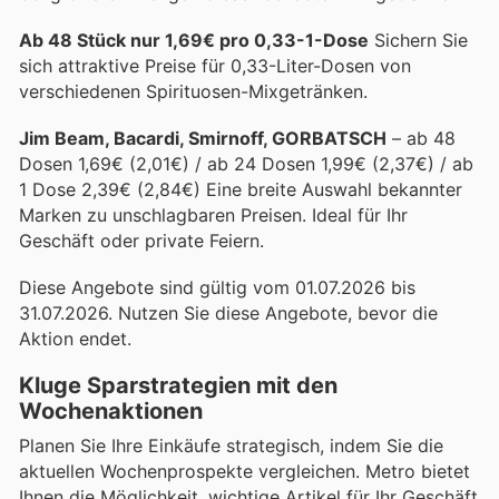
Ab 48 Stück nur 1,69€ pro 0,33-1-Dose
Sichern Sie
sich attraktive Preise für 0,33-Liter-Dosen von
verschiedenen Spirituosen-Mixgetränken.
Jim Beam, Bacardi, Smirnoff, GORBATSCH
– ab 48
Dosen 1,69€ (2,01€) / ab 24 Dosen 1,99€ (2,37€) / ab
1 Dose 2,39€ (2,84€) Eine breite Auswahl bekannter
Marken zu unschlagbaren Preisen. Ideal für Ihr
Geschäft oder private Feiern.
Diese Angebote sind gültig vom 01.07.2026 bis
31.07.2026. Nutzen Sie diese Angebote, bevor die
Aktion endet.
Kluge Sparstrategien mit den
Wochenaktionen
Planen Sie Ihre Einkäufe strategisch, indem Sie die
aktuellen Wochenprospekte vergleichen. Metro bietet
Ihnen die Möglichkeit, wichtige Artikel für Ihr Geschäft