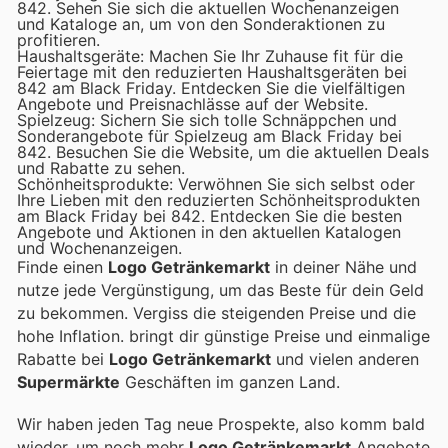
842. Sehen Sie sich die aktuellen Wochenanzeigen
und Kataloge an, um von den Sonderaktionen zu
profitieren.
Haushaltsgeräte: Machen Sie Ihr Zuhause fit für die
Feiertage mit den reduzierten Haushaltsgeräten bei
842 am Black Friday. Entdecken Sie die vielfältigen
Angebote und Preisnachlässe auf der Website.
Spielzeug: Sichern Sie sich tolle Schnäppchen und
Sonderangebote für Spielzeug am Black Friday bei
842. Besuchen Sie die Website, um die aktuellen Deals
und Rabatte zu sehen.
Schönheitsprodukte: Verwöhnen Sie sich selbst oder
Ihre Lieben mit den reduzierten Schönheitsprodukten
am Black Friday bei 842. Entdecken Sie die besten
Angebote und Aktionen in den aktuellen Katalogen
und Wochenanzeigen.
Finde einen
Logo Getränkemarkt
in deiner Nähe und
nutze jede Vergünstigung, um das Beste für dein Geld
zu bekommen. Vergiss die steigenden Preise und die
hohe Inflation.
bringt dir günstige Preise und einmalige
Rabatte bei
Logo Getränkemarkt
und vielen anderen
Supermärkte
Geschäften im ganzen Land.
Wir haben jeden Tag neue Prospekte, also komm bald
wieder, um noch mehr
Logo Getränkemarkt
Angebote