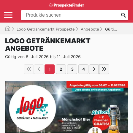
Logo Getränkemarkt Prospekte
Angebote
Gültig bis 11.07.2026
LOGO GETRÄNKEMARKT
ANGEBOTE
Gültig von 6. Juli 2026 bis 11. Juli 2026
1
2
3
4