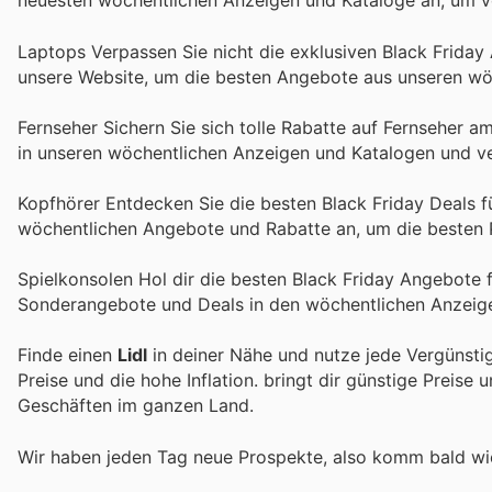
neuesten wöchentlichen Anzeigen und Kataloge an, um vo
Laptops Verpassen Sie nicht die exklusiven Black Frida
unsere Website, um die besten Angebote aus unseren wö
Fernseher Sichern Sie sich tolle Rabatte auf Fernseher a
in unseren wöchentlichen Anzeigen und Katalogen und ve
Kopfhörer Entdecken Sie die besten Black Friday Deals f
wöchentlichen Angebote und Rabatte an, um die besten Pr
Spielkonsolen Hol dir die besten Black Friday Angebote 
Sonderangebote und Deals in den wöchentlichen Anzeige
Finde einen
Lidl
in deiner Nähe und nutze jede Vergünsti
Preise und die hohe Inflation.
bringt dir günstige Preise 
Geschäften im ganzen Land.
Wir haben jeden Tag neue Prospekte, also komm bald w