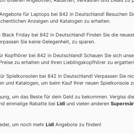
n unseren Angeboten, Rabatten, Verkäufen und Deals zu pr
y Angebote für Laptops bei 842 in Deutschland! Besuchen S
chentlichen Anzeigen und Katalogen zu erhalten.
m Black Friday bei 842 in Deutschland! Finden Sie die neue
rpassen Sie keine Gelegenheit, zu sparen.
ür Kopfhörer bei 842 in Deutschland! Schauen Sie sich unse
eise zu erhalten und Ihren Lieblingskopfhörer zu ergatter
für Spielkonsolen bei 842 in Deutschland! Verpassen Sie ni
n und Katalogen, um beim Kauf Ihrer neuen Spielkonsole z
gung, um das Beste für dein Geld zu bekommen. Vergiss di
und einmalige Rabatte bei
Lidl
und vielen anderen
Supermär
ieder, um noch mehr
Lidl
Angebote zu finden!