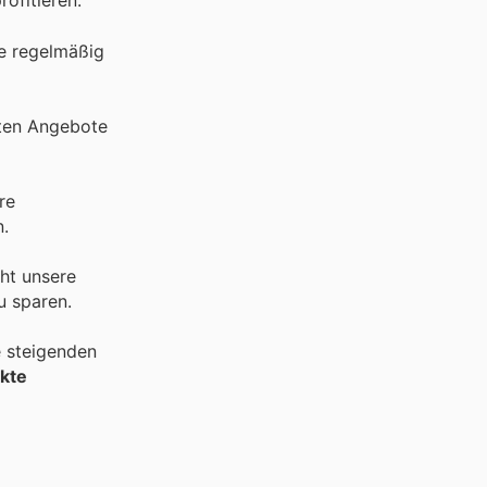
ofitieren.
ie regelmäßig
sten Angebote
re
n.
cht unsere
u sparen.
e steigenden
kte