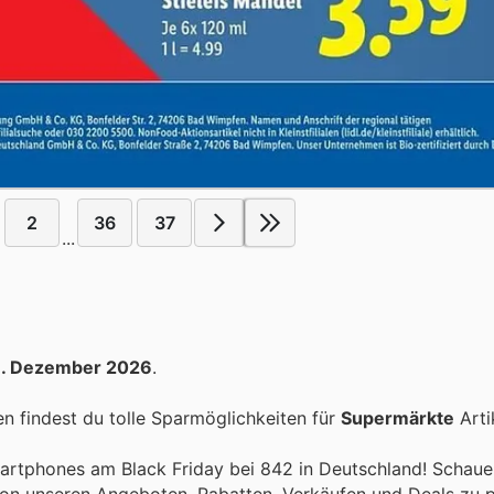
2
36
37
...
1. Dezember 2026
.
 findest du tolle Sparmöglichkeiten für
Supermärkte
Arti
rtphones am Black Friday bei 842 in Deutschland! Schauen