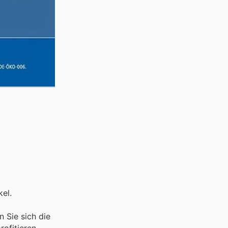
kel.
 Sie sich die