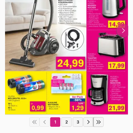
1
2
3