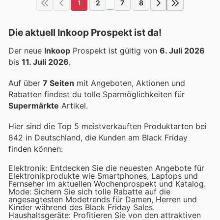
1
2
7
8
...
Die aktuell Inkoop Prospekt ist da!
Der neue
Inkoop
Prospekt ist gültig von
6. Juli 2026
bis
11. Juli 2026
.
Auf über
7 Seiten
mit Angeboten, Aktionen und
Rabatten findest du tolle Sparmöglichkeiten für
Supermärkte
Artikel.
Hier sind die Top 5 meistverkauften Produktarten bei
842 in Deutschland, die Kunden am Black Friday
finden können:
Elektronik: Entdecken Sie die neuesten Angebote für
Elektronikprodukte wie Smartphones, Laptops und
Fernseher im aktuellen Wochenprospekt und Katalog.
Mode: Sichern Sie sich tolle Rabatte auf die
angesagtesten Modetrends für Damen, Herren und
Kinder während des Black Friday Sales.
Haushaltsgeräte: Profitieren Sie von den attraktiven