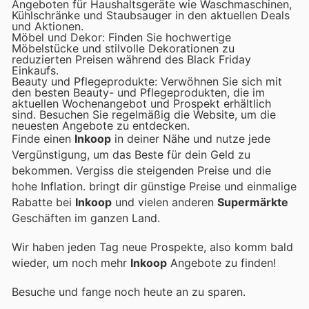
Angeboten für Haushaltsgeräte wie Waschmaschinen,
Kühlschränke und Staubsauger in den aktuellen Deals
und Aktionen.
Möbel und Dekor: Finden Sie hochwertige
Möbelstücke und stilvolle Dekorationen zu
reduzierten Preisen während des Black Friday
Einkaufs.
Beauty und Pflegeprodukte: Verwöhnen Sie sich mit
den besten Beauty- und Pflegeprodukten, die im
aktuellen Wochenangebot und Prospekt erhältlich
sind. Besuchen Sie regelmäßig die Website, um die
neuesten Angebote zu entdecken.
Finde einen
Inkoop
in deiner Nähe und nutze jede
Vergünstigung, um das Beste für dein Geld zu
bekommen. Vergiss die steigenden Preise und die
hohe Inflation.
bringt dir günstige Preise und einmalige
Rabatte bei
Inkoop
und vielen anderen
Supermärkte
Geschäften im ganzen Land.
Wir haben jeden Tag neue Prospekte, also komm bald
wieder, um noch mehr
Inkoop
Angebote zu finden!
Besuche
und fange noch heute an zu sparen.