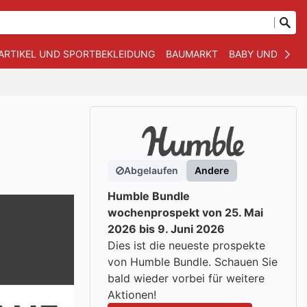
ARTIKEL UND SPORTBEKLEIDUNG
BAUMARKT
BABY UND KIND
Abgelaufen
Andere
Humble Bundle
wochenprospekt von 25. Mai
2026 bis 9. Juni 2026
Dies ist die neueste prospekte
von Humble Bundle. Schauen Sie
bald wieder vorbei für weitere
Aktionen!