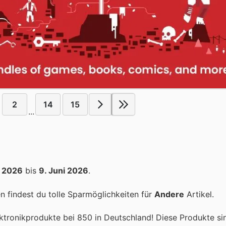
2
14
15
...
i 2026
bis
9. Juni 2026
.
 findest du tolle Sparmöglichkeiten für
Andere
Artikel.
ektronikprodukte bei 850 in Deutschland! Diese Produkte s