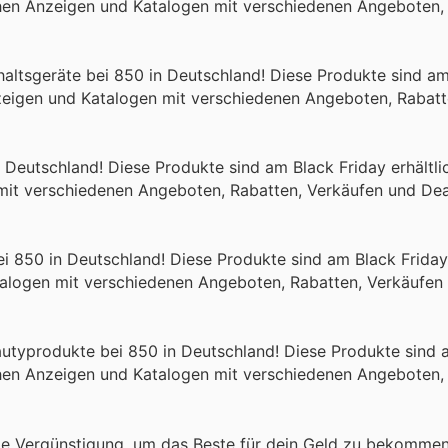
chen Anzeigen und Katalogen mit verschiedenen Angeboten,
shaltsgeräte bei 850 in Deutschland! Diese Produkte sind am
zeigen und Katalogen mit verschiedenen Angeboten, Rabatt
Deutschland! Diese Produkte sind am Black Friday erhältl
mit verschiedenen Angeboten, Rabatten, Verkäufen und De
i 850 in Deutschland! Diese Produkte sind am Black Friday 
alogen mit verschiedenen Angeboten, Rabatten, Verkäufen
utyprodukte bei 850 in Deutschland! Diese Produkte sind 
chen Anzeigen und Katalogen mit verschiedenen Angeboten,
de Vergünstigung, um das Beste für dein Geld zu bekommen.