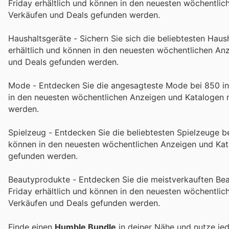
Friday erhältlich und können in den neuesten wöchentli
Verkäufen und Deals gefunden werden.
Haushaltsgeräte - Sichern Sie sich die beliebtesten Hau
erhältlich und können in den neuesten wöchentlichen An
und Deals gefunden werden.
Mode - Entdecken Sie die angesagteste Mode bei 850 in 
in den neuesten wöchentlichen Anzeigen und Katalogen 
werden.
Spielzeug - Entdecken Sie die beliebtesten Spielzeuge be
können in den neuesten wöchentlichen Anzeigen und Kat
gefunden werden.
Beautyprodukte - Entdecken Sie die meistverkauften Bea
Friday erhältlich und können in den neuesten wöchentli
Verkäufen und Deals gefunden werden.
Finde einen
Humble Bundle
in deiner Nähe und nutze je