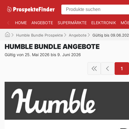
HOME
ANGEBOTE
SUPERMÄRKTE
ELEKTRONIK
MÖB
Humble Bundle Prospekte
Angebote
Gültig bis 09.06.20
HUMBLE BUNDLE ANGEBOTE
Gültig von 25. Mai 2026 bis 9. Juni 2026
1