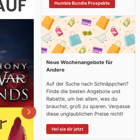
Humble Bundle Prospekte
Neue Wochenangebote für
Andere
Auf der Suche nach Schnäppchen?
Finde die besten Angebote und
Rabatte, um bei allem, was du
brauchst, groß zu sparen. Verpasse
diese unglaublichen Preise nicht!
Hol sie dir jetzt