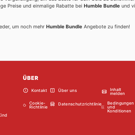
tige Preise und einmalige Rabatte bei
Humble Bundle
und vi
ieder, um noch mehr
Humble Bundle
Angebote zu finden!
ÜBER
Inhalt
Kontakt
Über uns
melden
Cookie-
Bedingungen
Datenschutzrichtlinie
Richtlinie
und
Konditionen
Kind