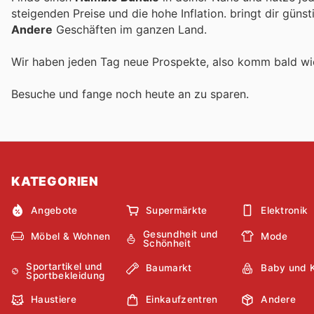
steigenden Preise und die hohe Inflation.
bringt dir güns
Andere
Geschäften im ganzen Land.
Wir haben jeden Tag neue Prospekte, also komm bald w
Besuche
und fange noch heute an zu sparen.
KATEGORIEN
Angebote
Supermärkte
Elektronik
Gesundheit und
Möbel & Wohnen
Mode
Schönheit
Sportartikel und
Baumarkt
Baby und 
Sportbekleidung
Haustiere
Einkaufzentren
Andere