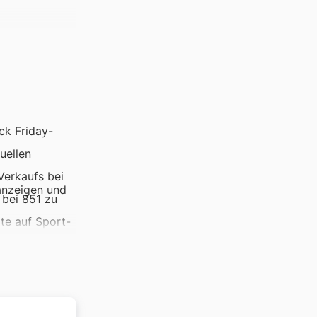
ck Friday-
uellen
Verkaufs bei
anzeigen und
 bei 851 zu
te auf Sport-