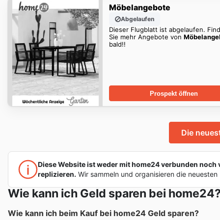
Möbelangebote
Abgelaufen
Dieser Flugblatt ist abgelaufen. Fin
Sie mehr Angebote von
Möbelange
bald!!
Prospekt öffnen
Die neue
Diese Website ist weder mit home24 verbunden noch von
replizieren.
Wir sammeln und organisieren die neuesten 
Wie kann ich Geld sparen bei home24
Wie kann ich beim Kauf bei home24 Geld sparen?