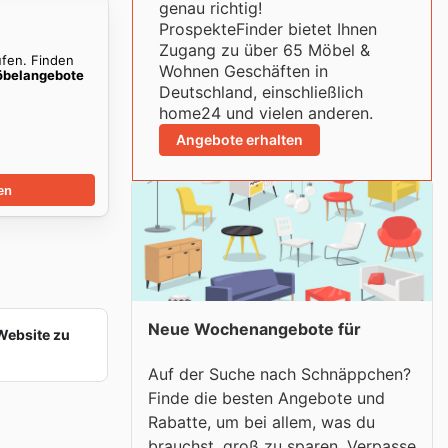
genau richtig!
ProspekteFinder bietet Ihnen
Zugang zu über 65 Möbel &
ufen. Finden
Wohnen Geschäften in
belangebote
Deutschland, einschließlich
home24 und vielen anderen.
Angebote erhalten
en
Neue Wochenangebote für
Website zu
Auf der Suche nach Schnäppchen?
Finde die besten Angebote und
Rabatte, um bei allem, was du
brauchst, groß zu sparen. Verpasse