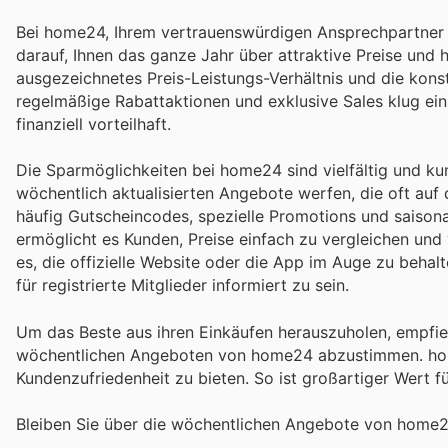
Bei home24, Ihrem vertrauenswürdigen Ansprechpartner 
darauf, Ihnen das ganze Jahr über attraktive Preise und
ausgezeichnetes Preis-Leistungs-Verhältnis und die kon
regelmäßige Rabattaktionen und exklusive Sales klug e
finanziell vorteilhaft.
Die Sparmöglichkeiten bei home24 sind vielfältig und kun
wöchentlich aktualisierten Angebote werfen, die oft auf d
häufig Gutscheincodes, spezielle Promotions und saisona
ermöglicht es Kunden, Preise einfach zu vergleichen und 
es, die offizielle Website oder die App im Auge zu behal
für registrierte Mitglieder informiert zu sein.
Um das Beste aus ihren Einkäufen herauszuholen, empfie
wöchentlichen Angeboten von home24 abzustimmen. home2
Kundenzufriedenheit zu bieten. So ist großartiger Wert f
Bleiben Sie über die wöchentlichen Angebote von home24