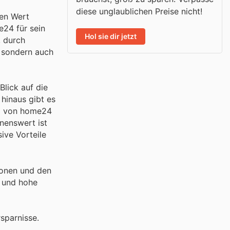
diese unglaublichen Preise nicht!
ßen Wert
e24 für sein
Hol sie dir jetzt
, durch
 sondern auch
Blick auf die
 hinaus gibt es
nz von home24
hnenswert ist
ive Vorteile
ionen und den
e und hohe
sparnisse.