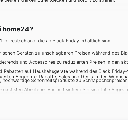
ei home24?
in Deutschland, die an Black Friday erhältlich sind:
onischen Geräten zu unschlagbaren Preisen während des Bla
etrends und Accessoires zu reduzierten Preisen in den akt
nd Rabatten auf Haushaltsgeräte während des Black Friday-
euesten Angebote, Rabatte, Sales und Deals in den Wochen
it, hochwertige Schönheitsprodukte zu Schnäppchenpreisen
re nächsten Abenteuer vor und sichern Sie sich tolle Angebo
ay-Verkaufs.