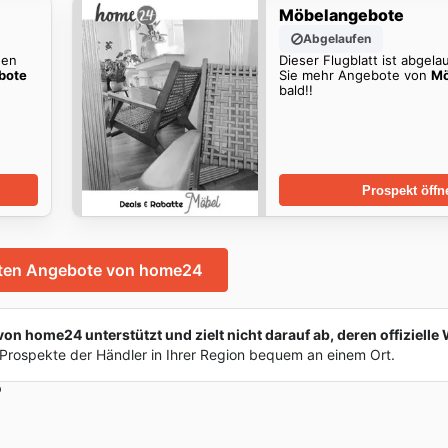
Möbelangebote
Abgelaufen
den
Dieser Flugblatt ist abgela
bote
Sie mehr Angebote von
Mö
bald!!
Prospekt öffn
sten Angebote von home24
 home24 unterstützt und zielt nicht darauf ab, deren offizielle 
Prospekte der Händler in Ihrer Region bequem an einem Ort.
?