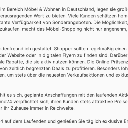
im Bereich Möbel & Wohnen in Deutschland, legen sie gro
 herausragenden Wert zu bieten. Viele Kunden schätzen hom
stante Verfügbarkeit von Sonderangeboten. Die Möglichkeit
inzukaufen, macht das Möbel-Shopping nicht nur angenehm,
denfreundlich gestaltet. Shopper sollten regelmäßig einen 
er Website oder in digitalen Flyern zu finden sind. Darüber
le Rabatte, die sie aktiv nutzen können. Die Online-Präse
von zeitlich begrenzten Deals zu profitieren. Besonders lo
ten, um stets über die neuesten Verkaufsaktionen und exklus
hlt es sich, geplante Anschaffungen mit den laufenden Akt
4 verpflichtet sich, ihren Kunden stets attraktive Preis
ür Ihr Zuhause immer in Reichweite.
 auf dem Laufenden und genießen Sie täglich exklusive Er