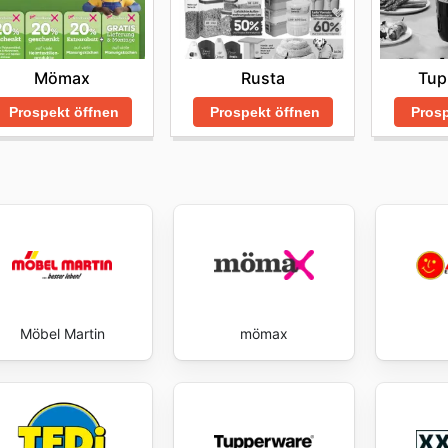
Mömax
Rusta
Tup
Prospekt öffnen
Prospekt öffnen
Prosp
Möbel Martin
mömax