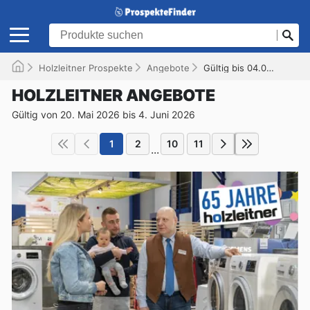
Holzleitner Prospekte
Angebote
Gültig bis 04.06.2026
HOLZLEITNER ANGEBOTE
Gültig von 20. Mai 2026 bis 4. Juni 2026
1
2
10
11
...