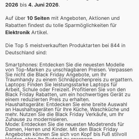
2026
bis
4. Juni 2026
.
Auf über
10 Seiten
mit Angeboten, Aktionen und
Rabatten findest du tolle Sparmöglichkeiten für
Elektronik
Artikel.
Die Top 5 meistverkauften Produktarten bei 844 in
Deutschland sind:
Smartphones: Entdecken Sie die neuesten Modelle
von Top-Marken zu unschlagbaren Preisen. Verpassen
Sie nicht die Black Friday Angebote, um Ihr
Traumhandy zu einem Schnäppchenpreis zu ergattern.
Laptops: Finden Sie leistungsstarke Laptops für
Arbeit, Schule oder Freizeit. Profitieren Sie von den
Black Friday Rabatten, um ein hochwertiges Gerät zu
einem reduzierten Preis zu erhalten.
Haushaltsgeräte: Entdecken Sie eine breite Auswahl
an Haushaltsgeräten für Ihre Küche, Waschküche und
mehr. Nutzen Sie die Black Friday Verkäufe, um Ihr
Zuhause zu modernisieren.
Mode: Entdecken Sie die neuesten Modetrends für
Damen, Herren und Kinder. Mit den Black Friday
Angeboten können Sie sich von Kopf bis Fuß stilvoll
kleiden, ohne Ihr Budget zu sprengen.