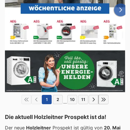
1
2
10
11
...
Die aktuell Holzleitner Prospekt ist da!
Der neue
Holzleitner
Prospekt ist gültig von
20. Mai