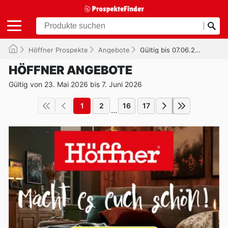
Höffner Prospekte
Angebote
Gültig bis 07.06.2026
HÖFFNER ANGEBOTE
Gültig von 23. Mai 2026 bis 7. Juni 2026
1
2
16
17
...