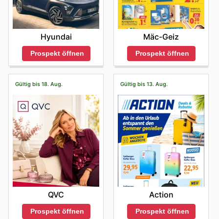
Standort variieren und besonders an Wochenenden und
Versand oder Treuepunkte für Einkäufe an. Kunden
attraktiven Preisen, sodass Kunden jeden Tag exklusive
und schnellen Versand, damit Sie Ihre Lieblingsprodukte
Feiertagen abweichen. Um sicherzugehen, empfehlen
können so zusätzliche Vorteile beim Einkauf erhalten.
Ersparnisse genießen können. Stöbern Sie online und
bequem von zu Hause aus bestellen können. Besuchen
wir Ihnen, die offizielle Website des Geschäfts zu
verpassen Sie nicht die Gelegenheit, bei Duo Schreib &
Bitte überprüfen Sie die offizielle Website von Die
Sie [URL] und entdecken Sie die vielfältigen
überprüfen oder vor Ihrem Besuch im Laden anzurufen.
Spiel Geld zu sparen.
Hyundai
Mäc-Geiz
Öffnungszeiten von Deutschlands Geschichte für
Möglichkeiten, wie Sie Geld sparen und Ihre
Bleiben Sie über Duo Schreib & Spiel's wöchentliche
genaue Details zu den aktuellen saisonalen
gewünschten Produkte online kaufen können.
Prospekt öffnen
Prospekt öffnen
Anzeigen informiert
Veranstaltungen und Angeboten.
Mit Duo Schreib & Spiel's wöchentlichen Anzeigen
bleiben Sie stets auf dem neuesten Stand über die
besten Angebote und Sales dieser Woche. Durchsuchen
Gültig bis 18. Aug.
Gültig bis 13. Aug.
Sie die Flyer und Werbematerialien, um herauszufinden,
welche Produkte gerade zu reduzierten Preisen
erhältlich sind. Besuchen Sie die Website regelmäßig,
um sicherzustellen, dass Sie keine Sonderangebote
verpassen. Halten Sie Ausschau nach den neuesten
Deals und sparen Sie bei Ihrem nächsten Einkauf bei
Duo Schreib & Spiel bares Geld.
Stay up to date with Duo Schreib & Spiel’s weekly ads
and enjoy exclusive savings every day.
QVC
Action
Prospekt öffnen
Prospekt öffnen