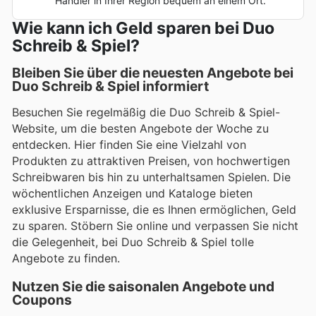
Händler in Ihrer Region bequem an einem Ort.
Wie kann ich Geld sparen bei Duo
Schreib & Spiel?
Bleiben Sie über die neuesten Angebote bei
Duo Schreib & Spiel informiert
Besuchen Sie regelmäßig die Duo Schreib & Spiel-
Website, um die besten Angebote der Woche zu
entdecken. Hier finden Sie eine Vielzahl von
Produkten zu attraktiven Preisen, von hochwertigen
Schreibwaren bis hin zu unterhaltsamen Spielen. Die
wöchentlichen Anzeigen und Kataloge bieten
exklusive Ersparnisse, die es Ihnen ermöglichen, Geld
zu sparen. Stöbern Sie online und verpassen Sie nicht
die Gelegenheit, bei Duo Schreib & Spiel tolle
Angebote zu finden.
Nutzen Sie die saisonalen Angebote und
Coupons