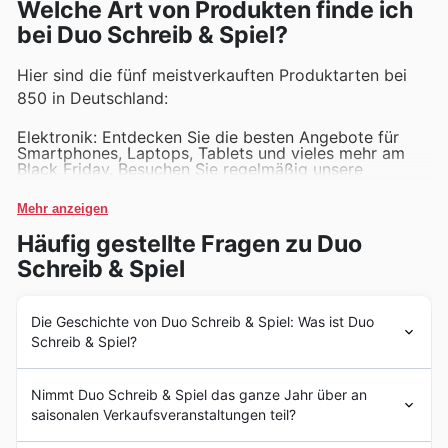
Welche Art von Produkten finde ich
Spielabende.
bei Duo Schreib & Spiel?
Hier sind die fünf meistverkauften Produktarten bei
850 in Deutschland:
Elektronik: Entdecken Sie die besten Angebote für
Smartphones, Laptops, Tablets und vieles mehr am
Black Friday. Besuchen Sie regelmäßig unsere
Website, um die neuesten Wochenanzeigen und
Kataloge mit Angeboten, Rabatten, Verkäufen und
Mehr anzeigen
Deals zu finden.
Kleidung und Modeaccessoires: Finden Sie die
Häufig gestellte Fragen zu Duo
heißesten Trends und Styles für Black Friday mit tollen
Angeboten auf Kleidung, Schuhen, Schmuck und mehr.
Schreib & Spiel
Haushaltsgeräte: Profitieren Sie von tollen Rabatten
auf Haushaltsgeräte wie Kühlschränke,
Waschmaschinen, Staubsauger und mehr. Schauen Sie
Die Geschichte von Duo Schreib & Spiel: Was ist Duo
in unseren aktuellen Wochenanzeigen nach den besten
Schreib & Spiel?
Angeboten.
Kosmetik und Schönheitsprodukte: Verpassen Sie
nicht die Black Friday Verkäufe auf eine Vielzahl von
Deutschland hat eine reiche Geschichte, die bis in die
Kosmetik- und Schönheitsprodukten. Entdecken Sie
Nimmt Duo Schreib & Spiel das ganze Jahr über an
Antike zurückreicht. Im Jahr 843 wurde das Reich der
unsere Website für exklusive Angebote und Rabatte.
saisonalen Verkaufsveranstaltungen teil?
Franken unter Kaiser Lothar I. aufgeteilt, was zu einem
Spielzeug und Spiele: Kaufen Sie die beliebtesten
Spielzeuge und Spiele für Kinder zu reduzierten
langen Prozess der politischen und kulturellen