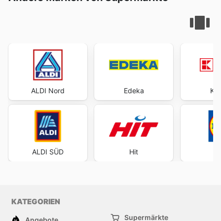
ALDI Nord
Edeka
Kau
ALDI SÜD
Hit
KATEGORIEN
Supermärkte
Angebote