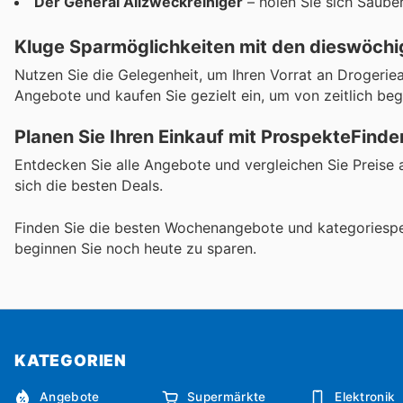
Der General Allzweckreiniger
– holen Sie sich Sauberk
Kluge Sparmöglichkeiten mit den dieswöchi
Nutzen Sie die Gelegenheit, um Ihren Vorrat an Drogeriea
Angebote und kaufen Sie gezielt ein, um von zeitlich beg
Planen Sie Ihren Einkauf mit ProspekteFinde
Entdecken Sie alle Angebote und vergleichen Sie Preise a
sich die besten Deals.
Finden Sie die besten Wochenangebote und kategoriespe
beginnen Sie noch heute zu sparen.
KATEGORIEN
Angebote
Supermärkte
Elektronik