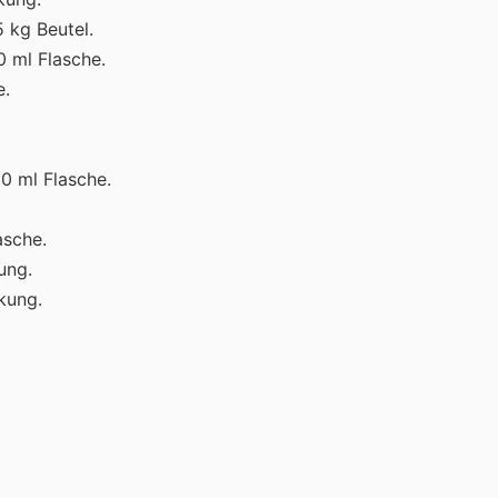
 kg Beutel.
0 ml Flasche.
e.
50 ml Flasche.
asche.
ung.
kung.