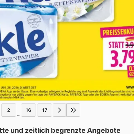
2
16
17
...
te und zeitlich begrenzte Angebote