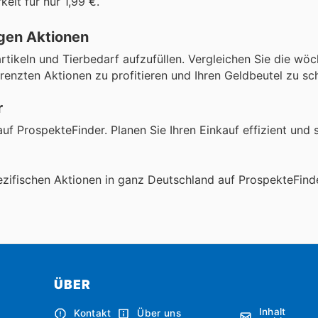
eit für nur 1,99 €.
gen Aktionen
rtikeln und Tierbedarf aufzufüllen. Vergleichen Sie die wöc
renzten Aktionen zu profitieren und Ihren Geldbeutel zu sc
r
uf ProspekteFinder. Planen Sie Ihren Einkauf effizient und 
zifischen Aktionen in ganz Deutschland auf ProspekteFind
ÜBER
Inhalt
Kontakt
Über uns