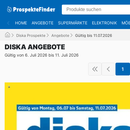
HOME
ANGEBOTE
SUPERMÄRKTE
ELEKTRONIK
MÖB
Diska Prospekte
Angebote
Gültig bis 11.07.2026
DISKA ANGEBOTE
Gültig von 6. Juli 2026 bis 11. Juli 2026
1