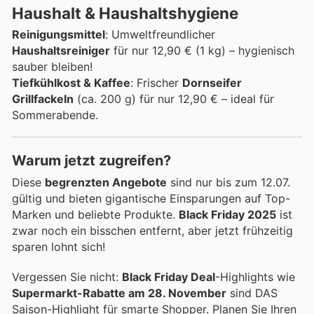
Haushalt & Haushaltshygiene
Reinigungsmittel
: Umweltfreundlicher
Haushaltsreiniger
für nur 12,90 € (1 kg) – hygienisch
sauber bleiben!
Tiefkühlkost & Kaffee
: Frischer
Dornseifer
Grillfackeln
(ca. 200 g) für nur 12,90 € – ideal für
Sommerabende.
Warum jetzt zugreifen?
Diese
begrenzten Angebote
sind nur bis zum 12.07.
gültig und bieten gigantische Einsparungen auf Top-
Marken und beliebte Produkte.
Black Friday 2025
ist
zwar noch ein bisschen entfernt, aber jetzt frühzeitig
sparen lohnt sich!
Vergessen Sie nicht:
Black Friday Deal
-Highlights wie
Supermarkt-Rabatte am 28. November
sind DAS
Saison-Highlight für smarte Shopper. Planen Sie Ihren