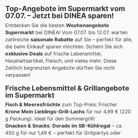
Top-Angebote im Supermarkt vom
07.07. – Jetzt bei DINEA sparen!
Entdecken Sie die besten
Wochenangebote
Supermarkt
bei DINEA! Vom 07.07. bis 12.07. warten
zahlreiche
saisonale Rabatte
auf Sie – perfekt für alle,
die beim Einkauf sparen möchten. Sichern Sie sich
exklusive Deals
auf frische Lebensmittel,
Haushaltsartikel, Fleisch, und vieles mehr. Diese
Zeitlich begrenzten Angebote dürften Sie nicht
verpassen!
Frische Lebensmittel & Grillangebote
im Supermarkt
Fisch & Meeresfrüchte
zum Top-Preis: Frischer
Krone Mein Lieblings-Grill-Lachs
für nur 4,99 € (220
g Packung). Ideal für den Sommergrill!
Gnacken & Snacks
:
Dorade im SB-Kühlregal
– ca.
450 g für nur 1,49 € – perfekt für Grillpartys oder