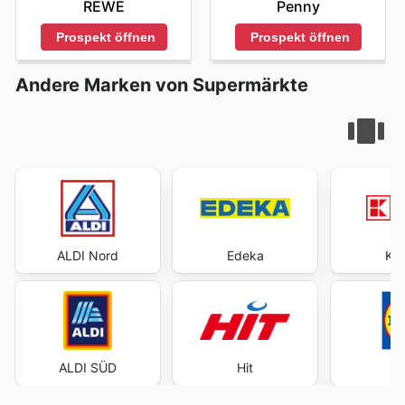
Penny
REWE
Prospekt öffnen
Prospekt öffnen
Andere Marken von Supermärkte
ALDI Nord
Edeka
Kau
ALDI SÜD
Hit