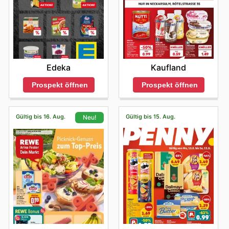
Edeka
Kaufland
Prospekt öffnen
Prospekt öffnen
Gültig bis 16. Aug.
Gültig bis 15. Aug.
Neu!