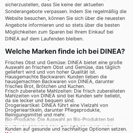
sicherzustellen, dass Sie keine der aktuellen
Sonderangebote verpassen. Indem Sie regelmäßig die
Website besuchen, können Sie sich über die neuesten
Angebote informieren und so stets über die besten
Möglichkeiten zum Sparen bei Ihrem Einkauf bei
DINEA auf dem Laufenden bleiben.
Welche Marken finde ich bei DINEA?
Frisches Obst und Gemüse: DINEA bietet eine große
Auswahl an frischem Obst und Gemüse, das täglich
geliefert wird und von hoher Qualität ist.
Hausgemachte Backwaren: Kunden lieben die
hausgemachten Backwaren von DINEA, darunter
frisches Brot, Brötchen und Kuchen.
Frisch zubereitete Mahlzeiten: Die frisch zubereiteten
Mahlzeiten von DINEA sind bei Kunden sehr beliebt,
da sie lecker und bequem sind.
Drogerieartikel: DINEA führt eine Vielzahl von
Drogerieartikeln, darunter Pflegeprodukte,
Reinigungsmittel und mehr.
Bio-Produkte: Die Auswahl an Bio-Produkten bei
DINEA ist ebenfalls sehr gefragt, da immer mehr
Kunden auf gesunde und nachhaltige Optionen setzen.