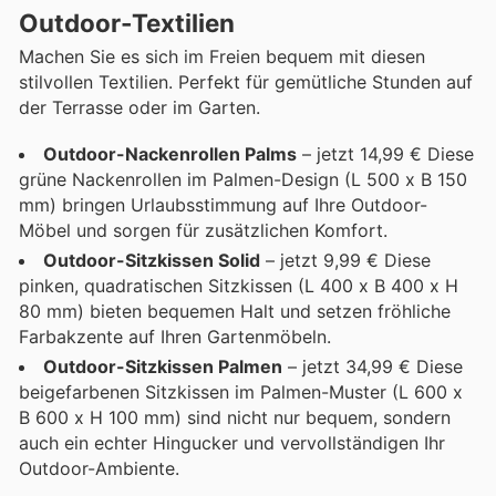
Outdoor-Textilien
Machen Sie es sich im Freien bequem mit diesen
stilvollen Textilien. Perfekt für gemütliche Stunden auf
der Terrasse oder im Garten.
Outdoor-Nackenrollen Palms
– jetzt 14,99 € Diese
grüne Nackenrollen im Palmen-Design (L 500 x B 150
mm) bringen Urlaubsstimmung auf Ihre Outdoor-
Möbel und sorgen für zusätzlichen Komfort.
Outdoor-Sitzkissen Solid
– jetzt 9,99 € Diese
pinken, quadratischen Sitzkissen (L 400 x B 400 x H
80 mm) bieten bequemen Halt und setzen fröhliche
Farbakzente auf Ihren Gartenmöbeln.
Outdoor-Sitzkissen Palmen
– jetzt 34,99 € Diese
beigefarbenen Sitzkissen im Palmen-Muster (L 600 x
B 600 x H 100 mm) sind nicht nur bequem, sondern
auch ein echter Hingucker und vervollständigen Ihr
Outdoor-Ambiente.