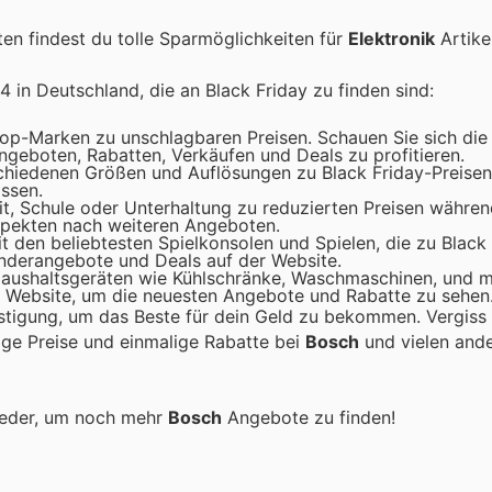
n findest du tolle Sparmöglichkeiten für
Elektronik
Artikel
 in Deutschland, die an Black Friday zu finden sind:
p-Marken zu unschlagbaren Preisen. Schauen Sie sich die 
eboten, Rabatten, Verkäufen und Deals zu profitieren.
schiedenen Größen und Auflösungen zu Black Friday-Preise
ssen.
it, Schule oder Unterhaltung zu reduzierten Preisen währen
spekten nach weiteren Angeboten.
t den beliebtesten Spielkonsolen und Spielen, die zu Black
Sonderangebote und Deals auf der Website.
 Haushaltsgeräten wie Kühlschränke, Waschmaschinen, und 
e Website, um die neuesten Angebote und Rabatte zu sehen
stigung, um das Beste für dein Geld zu bekommen. Vergiss 
tige Preise und einmalige Rabatte bei
Bosch
und vielen and
ieder, um noch mehr
Bosch
Angebote zu finden!