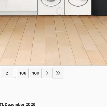
2
108
109
...
31. Dezember 2026
.