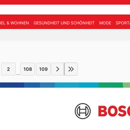
EL & WOHNEN
GESUNDHEIT UND SCHÖNHEIT
MODE
SPORT
2
108
109
...