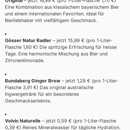
Original
– jetzt 16,99 € (pro 1-Liter-Flasche 1,70 €)
Eine Kombination aus klassischem bayerischem Bier
und einem internationalen Favoriten. Ideal für
Bierliebhaber mit vielfältigem Geschmack.
Gösser Natur Radler
– jetzt 15,99 € (pro 1-Liter-
Flasche 1,60 €) Die spritzige Erfrischung für heisse
Tage. Eine harmonische Mischung aus Bier und
Zitronenlimonade.
Bundaberg Ginger Brew
– jetzt 1,29 € (pro 1-Liter-
Flasche 3,91 €) Das original australische
Ingwergetränk für ein besonderes
Geschmackserlebnis.
Volvic Naturelle
– jetzt 0,59 € (pro 1-Liter-Flasche
0,39 €) Reines Mineralwasser für tägliche Hydration.