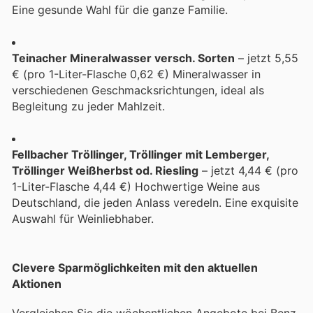
Eine gesunde Wahl für die ganze Familie.
Teinacher Mineralwasser versch. Sorten
– jetzt 5,55
€ (pro 1-Liter-Flasche 0,62 €) Mineralwasser in
verschiedenen Geschmacksrichtungen, ideal als
Begleitung zu jeder Mahlzeit.
Fellbacher Tröllinger, Tröllinger mit Lemberger,
Tröllinger Weißherbst od. Riesling
– jetzt 4,44 € (pro
1-Liter-Flasche 4,44 €) Hochwertige Weine aus
Deutschland, die jeden Anlass veredeln. Eine exquisite
Auswahl für Weinliebhaber.
Clevere Sparmöglichkeiten mit den aktuellen
Aktionen
Vergleichen Sie die wöchentlichen Angebote bei Benz